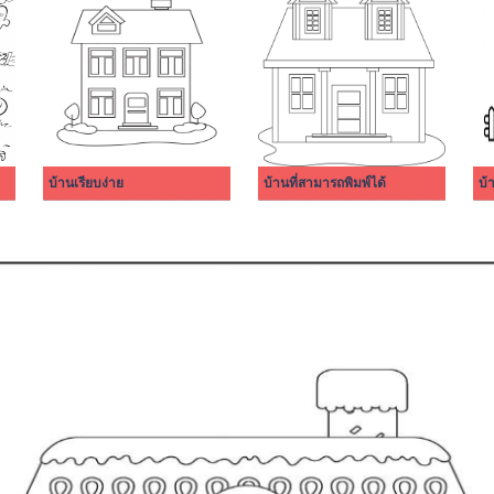
บ้านเรียบง่าย
บ้านที่สามารถพิมพ์ได้
บ้