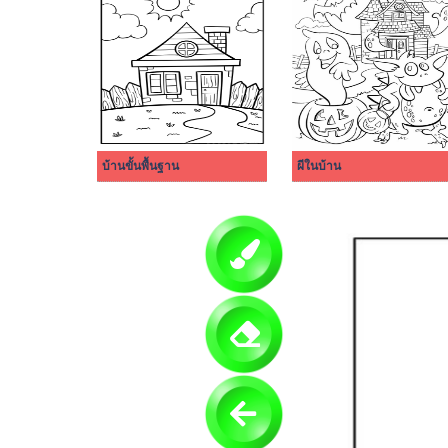
บ้านขั้นพื้นฐาน
ผีในบ้าน