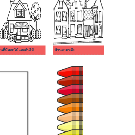
านที่มีดอกไม้และต้นไม้
บ้านสามหลัง