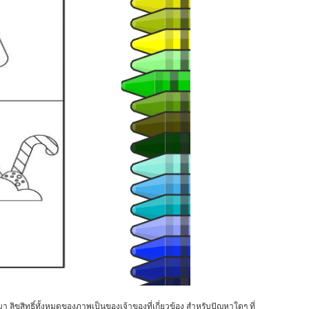
า ลิขสิทธิ์ทั้งหมดของภาพเป็นของเจ้าของที่เกี่ยวข้อง สำหรับปัญหาใดๆ ที่