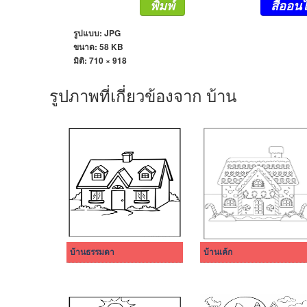
พิมพ์
สีออนไ
รูปแบบ: JPG
ขนาด: 58 KB
มิติ:
710 × 918
รูปภาพที่เกี่ยวข้องจาก บ้าน
บ้านธรรมดา
บ้านเค้ก