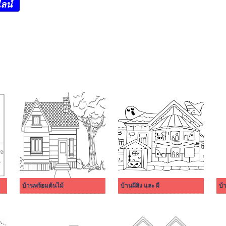
ลน์
บ้านพร้อมต้นไม้
บ้านผีสิง และ ผี
บ้