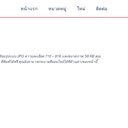
หน้าแรก
หมวดหมู่
ใหม่
ติดต่อ
 พร้อมรูปแบบ JPG ความละเอียด
710 × 918
และขนาดภาพ: 58 KB คุณ
พิมพ์ได้ฟรี คุณยังสามารถระบายสีออนไลน์ได้ที่ด้านล่างของหน้านี้