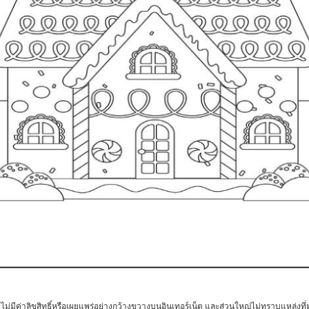
ไม่มีค่าลิขสิทธิ์หรือเผยแพร่อย่างกว้างขวางบนอินเทอร์เน็ต และส่วนใหญ่ไม่ทราบแหล่งที่ม