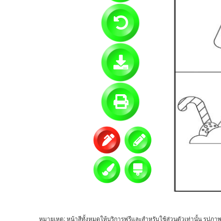
หมายเหตุ: หน้าสีทั้งหมดให้บริการฟรีและสำหรับใช้ส่วนตัวเท่านั้น รูปภาพ