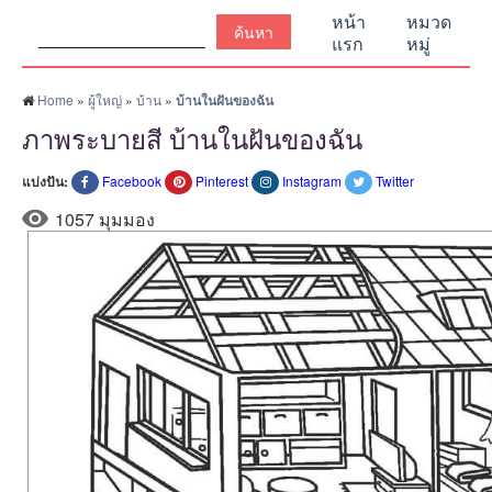
ค้นหา:
หน้า
หมวด
แรก
หมู่
Home
»
ผู้ใหญ่
»
บ้าน
»
บ้านในฝันของฉัน
ภาพระบายสี บ้านในฝันของฉัน
แบ่งปัน:
Facebook
Pinterest
Instagram
Twitter
1057 มุมมอง