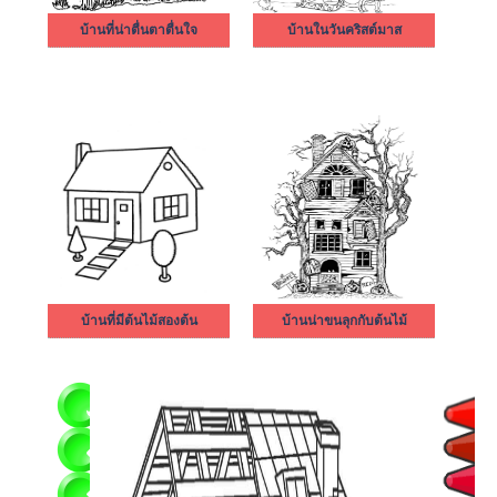
บ้านที่น่าตื่นตาตื่นใจ
บ้านในวันคริสต์มาส
บ้านที่มีต้นไม้สองต้น
บ้านน่าขนลุกกับต้นไม้