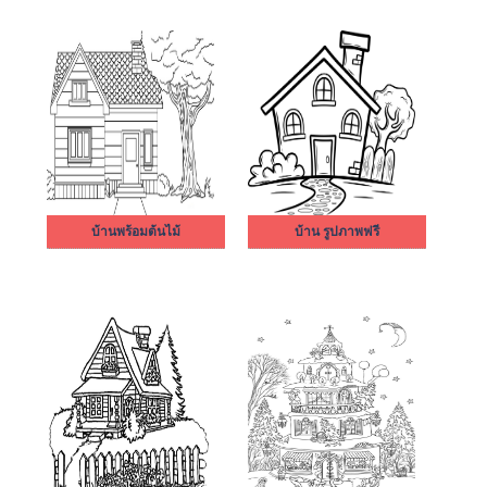
บ้านพร้อมต้นไม้
บ้าน รูปภาพฟรี