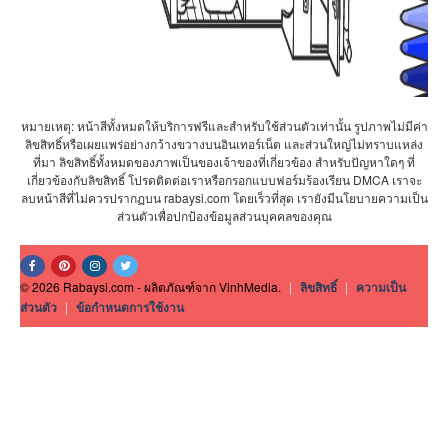
หมายเหตุ: หน้าสีทั้งหมดให้บริการฟรีและสำหรับใช้ส่วนตัวเท่านั้น รูปภาพไม่มีค่า
ลิขสิทธิ์หรือเผยแพร่อย่างกว้างขวางบนอินเทอร์เน็ต และส่วนใหญ่ไม่ทราบแหล่ง
ที่มา ลิขสิทธิ์ทั้งหมดของภาพเป็นของเจ้าของที่เกี่ยวข้อง สำหรับปัญหาใดๆ ที่
เกี่ยวข้องกับลิขสิทธิ์ โปรดติดต่อเราหรือกรอกแบบฟอร์มร้องเรียน DMCA เราจะ
ลบหน้าสีที่ไม่ควรปรากฏบน rabaysi.com โดยเร็วที่สุด เรายังมีนโยบายความเป็น
ส่วนตัวเพื่อปกป้องข้อมูลส่วนบุคคลของคุณ
© 2026 Rabaysi.com - ผลิตภัณฑ์จาก VinhMedia.
|
ลิขสิทธิ์
|
ความเป็น
ส่วนตัว
|
ข้อกำหนดการใช้งาน