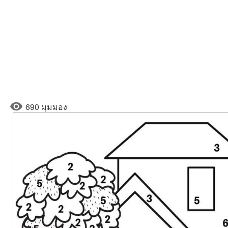
690 มุมมอง