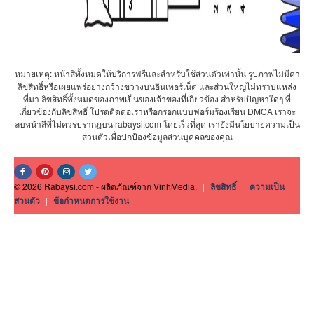
หมายเหตุ: หน้าสีทั้งหมดให้บริการฟรีและสำหรับใช้ส่วนตัวเท่านั้น รูปภาพไม่มีค่า
ลิขสิทธิ์หรือเผยแพร่อย่างกว้างขวางบนอินเทอร์เน็ต และส่วนใหญ่ไม่ทราบแหล่ง
ที่มา ลิขสิทธิ์ทั้งหมดของภาพเป็นของเจ้าของที่เกี่ยวข้อง สำหรับปัญหาใดๆ ที่
เกี่ยวข้องกับลิขสิทธิ์ โปรดติดต่อเราหรือกรอกแบบฟอร์มร้องเรียน DMCA เราจะ
ลบหน้าสีที่ไม่ควรปรากฏบน rabaysi.com โดยเร็วที่สุด เรายังมีนโยบายความเป็น
ส่วนตัวเพื่อปกป้องข้อมูลส่วนบุคคลของคุณ
© 2026 Rabaysi.com - ผลิตภัณฑ์จาก VinhMedia.
|
ลิขสิทธิ์
|
ความเป็น
ส่วนตัว
|
ข้อกำหนดการใช้งาน