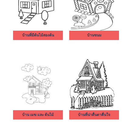
บ้านที่มีต้นไม้สองต้น
บ้านขนม
บ้าน เมฆ และ ต้นไม้
บ้านที่น่าตื่นตาตื่นใจ