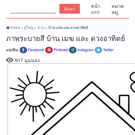
ค้นหา:
หน้า
หมวด
แรก
หมู่
Home
»
ผู้ใหญ่
»
บ้าน
»
บ้าน เมฆ และ ดวงอาทิตย์
ภาพระบายสี บ้าน เมฆ และ ดวงอาทิตย์
แบ่งปัน:
Facebook
Pinterest
Instagram
Twitter
917 มุมมอง