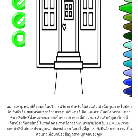
หมายเหตุ: หน้าสีทั้งหมดให้บริการฟรีและสำหรับใช้ส่วนตัวเท่านั้น รูปภาพไม่มีค่า
ลิขสิทธิ์หรือเผยแพร่อย่างกว้างขวางบนอินเทอร์เน็ต และส่วนใหญ่ไม่ทราบแหล่ง
ที่มา ลิขสิทธิ์ทั้งหมดของภาพเป็นของเจ้าของที่เกี่ยวข้อง สำหรับปัญหาใดๆ ที่
เกี่ยวข้องกับลิขสิทธิ์ โปรดติดต่อเราหรือกรอกแบบฟอร์มร้องเรียน DMCA เราจะ
ลบหน้าสีที่ไม่ควรปรากฏบน rabaysi.com โดยเร็วที่สุด เรายังมีนโยบายความเป็น
ส่วนตัวเพื่อปกป้องข้อมูลส่วนบุคคลของคุณ