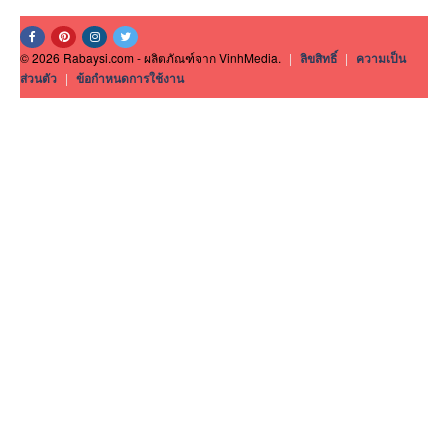
© 2026 Rabaysi.com - ผลิตภัณฑ์จาก VinhMedia.
|
ลิขสิทธิ์
|
ความเป็น
ส่วนตัว
|
ข้อกำหนดการใช้งาน