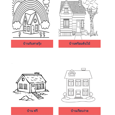
บ้านกับสายรุ้ง
บ้านพร้อมต้นไม้
บ้าน ฟรี
บ้านเรียบง่าย