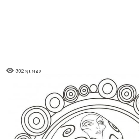
302 มุมมอง