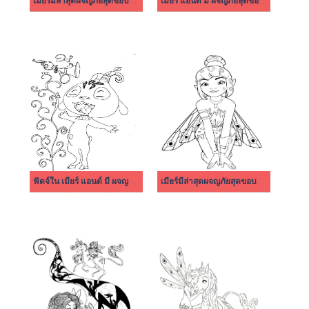
เมียร์มีล่าสุดผจญภัยสุดขอบฟ้าให้พิมพ์
เมียร์ แอนด์ มี ผจญภัยสุดขอบฟ้า โลโก้
ฟัดจ์ใน เมียร์ แอนด์ มี ผจญภัยสุดขอบฟ้า
เมียร์มีล่าสุดผจญภัยสุดขอบฟ้า ธรรมดามาก