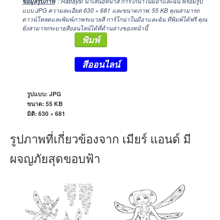
: Rabaysi นำเสนอหน้าสี การ์โกน่าในมีอาและฉัน พร้อมรูป
ข้อมูลรูปภาพ
แบบ JPG ความละเอียด
630 × 681
และขนาดภาพ: 55 KB คุณสามารถ
ดาวน์โหลดและพิมพ์ภาพระบายสี การ์โกน่าในมีอาและฉัน ที่พิมพ์ได้ฟรี คุณ
ยังสามารถระบายสีออนไลน์ได้ที่ด้านล่างของหน้านี้
พิมพ์
สีออนไลน์
รูปแบบ: JPG
ขนาด: 55 KB
มิติ:
630 × 681
รูปภาพที่เกี่ยวข้องจาก เมียร์ แอนด์ มี
ผจญภัยสุดขอบฟ้า