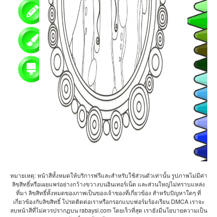
หมายเหตุ: หน้าสีทั้งหมดให้บริการฟรีและสำหรับใช้ส่วนตัวเท่านั้น รูปภาพไม่มีค่า
ลิขสิทธิ์หรือเผยแพร่อย่างกว้างขวางบนอินเทอร์เน็ต และส่วนใหญ่ไม่ทราบแหล่ง
ที่มา ลิขสิทธิ์ทั้งหมดของภาพเป็นของเจ้าของที่เกี่ยวข้อง สำหรับปัญหาใดๆ ที่
เกี่ยวข้องกับลิขสิทธิ์ โปรดติดต่อเราหรือกรอกแบบฟอร์มร้องเรียน DMCA เราจะ
ลบหน้าสีที่ไม่ควรปรากฏบน rabaysi.com โดยเร็วที่สุด เรายังมีนโยบายความเป็น