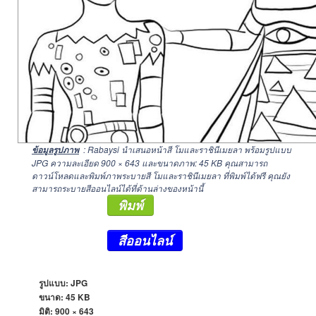
: Rabaysi นำเสนอหน้าสี โมและราชินีเมยลา พร้อมรูปแบบ
ข้อมูลรูปภาพ
JPG ความละเอียด
900 × 643
และขนาดภาพ: 45 KB คุณสามารถ
ดาวน์โหลดและพิมพ์ภาพระบายสี โมและราชินีเมยลา ที่พิมพ์ได้ฟรี คุณยัง
สามารถระบายสีออนไลน์ได้ที่ด้านล่างของหน้านี้
พิมพ์
สีออนไลน์
รูปแบบ: JPG
ขนาด: 45 KB
มิติ:
900 × 643