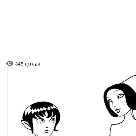
345 มุมมอง