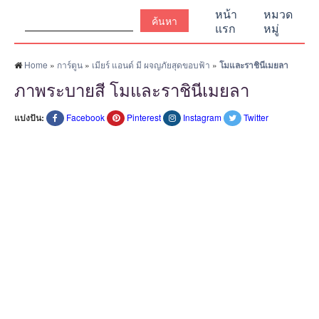
ค้นหา:
หน้า
หมวด
แรก
หมู่
Home
»
การ์ตูน
»
เมียร์ แอนด์ มี ผจญภัยสุดขอบฟ้า
»
โมและราชินีเมยลา
ภาพระบายสี โมและราชินีเมยลา
แบ่งปัน:
Facebook
Pinterest
Instagram
Twitter