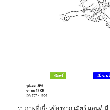
พิมพ์
สีออนไ
รูปแบบ: JPG
ขนาด: 43 KB
มิติ:
707 × 1000
รูปภาพที่เกี่ยวข้องจาก เมียร์ แอนด์ 