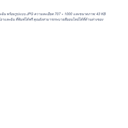
ละฉัน พร้อมรูปแบบ JPG ความละเอียด
707 × 1000
และขนาดภาพ: 43 KB
ละฉัน ที่พิมพ์ได้ฟรี คุณยังสามารถระบายสีออนไลน์ได้ที่ด้านล่างของ