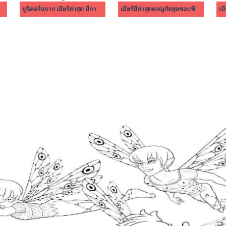
ยูนิคอร์นจาก เมียร์ล่าสุด มีการผจญภัยสุดขอบฟ้า
เมียร์มีล่าสุดผจญภัยสุดขอบฟ้า ปกติ