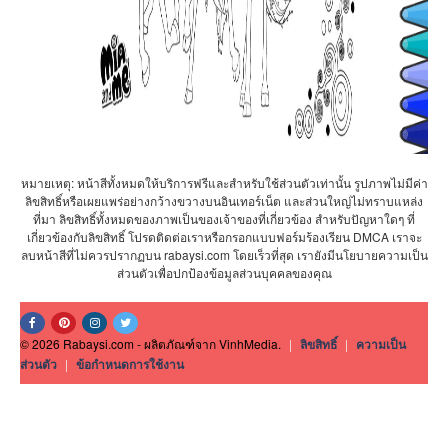
หมายเหตุ: หน้าสีทั้งหมดให้บริการฟรีและสำหรับใช้ส่วนตัวเท่านั้น รูปภาพไม่มีค่า
ลิขสิทธิ์หรือเผยแพร่อย่างกว้างขวางบนอินเทอร์เน็ต และส่วนใหญ่ไม่ทราบแหล่ง
ที่มา ลิขสิทธิ์ทั้งหมดของภาพเป็นของเจ้าของที่เกี่ยวข้อง สำหรับปัญหาใดๆ ที่
เกี่ยวข้องกับลิขสิทธิ์ โปรดติดต่อเราหรือกรอกแบบฟอร์มร้องเรียน DMCA เราจะ
ลบหน้าสีที่ไม่ควรปรากฏบน rabaysi.com โดยเร็วที่สุด เรายังมีนโยบายความเป็น
ส่วนตัวเพื่อปกป้องข้อมูลส่วนบุคคลของคุณ
© 2026 Rabaysi.com - ผลิตภัณฑ์จาก VinhMedia.
|
ลิขสิทธิ์
|
ความเป็น
ส่วนตัว
|
ข้อกำหนดการใช้งาน