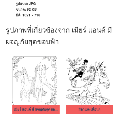
รูปแบบ: JPG
ขนาด: 92 KB
มิติ:
1021 × 718
รูปภาพที่เกี่ยวข้องจาก เมียร์ แอนด์ มี
ผจญภัยสุดขอบฟ้า
เมียร์ แอนด์ มี ผจญภัยสุดขอบฟ้า 6
มิอาและเพื่อนๆ