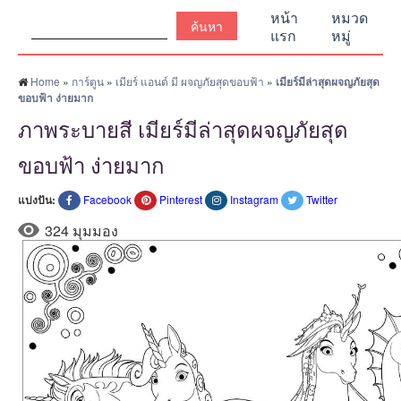
ค้นหา:
หน้า
หมวด
แรก
หมู่
Home
»
การ์ตูน
»
เมียร์ แอนด์ มี ผจญภัยสุดขอบฟ้า
»
เมียร์มีล่าสุดผจญภัยสุด
ขอบฟ้า ง่ายมาก
ภาพระบายสี เมียร์มีล่าสุดผจญภัยสุด
ขอบฟ้า ง่ายมาก
แบ่งปัน:
Facebook
Pinterest
Instagram
Twitter
324 มุมมอง