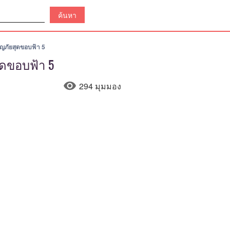
ผจญภัยสุดขอบฟ้า 5
ุดขอบฟ้า 5
294 มุมมอง