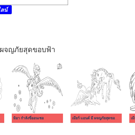
ลน์
มี ผจญภัยสุดขอบฟ้า
มี ผจญภัยสุดขอบฟ้า
มิอา กำลังขี่ออนเชอ
เมียร์ แอนด์ มี ผจญภัยสุดขอบฟ้า 7