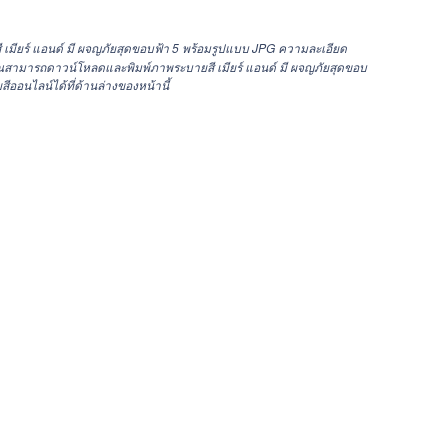
 เมียร์ แอนด์ มี ผจญภัยสุดขอบฟ้า 5 พร้อมรูปแบบ JPG ความละเอียด
ามารถดาวน์โหลดและพิมพ์ภาพระบายสี เมียร์ แอนด์ มี ผจญภัยสุดขอบ
สีออนไลน์ได้ที่ด้านล่างของหน้านี้