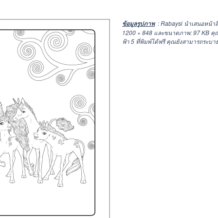
: Rabaysi นำเสนอหน้าสี
ข้อมูลรูปภาพ
1200 × 848
และขนาดภาพ: 97 KB คุณส
ฟ้า 5 ที่พิมพ์ได้ฟรี คุณยังสามารถระบาย