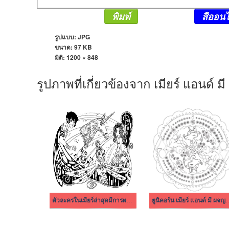
พิมพ์
สีออนไ
รูปแบบ: JPG
ขนาด: 97 KB
มิติ:
1200 × 848
รูปภาพที่เกี่ยวข้องจาก เมียร์ แอนด์ 
ตัวละครในเมียร์ล่าสุดมีการผจญภัยสุดขอบฟ้า
ยูนิคอร์น เมียร์ แอนด์ 