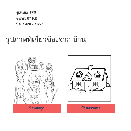
รูปแบบ: JPG
ขนาด: 67 KB
มิติ:
1920 × 1657
รูปภาพที่เกี่ยวข้องจาก บ้าน
บ้านนกฮูก
บ้านธรรมดา