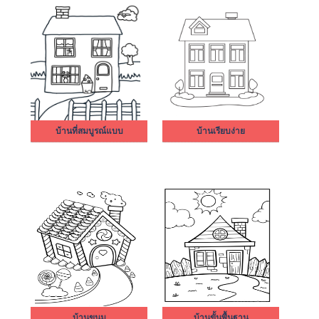
บ้านที่สมบูรณ์แบบ
บ้านเรียบง่าย
บ้านขนม
บ้านขั้นพื้นฐาน