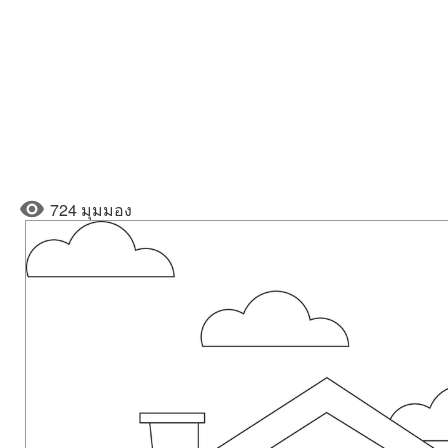
724 มุมมอง