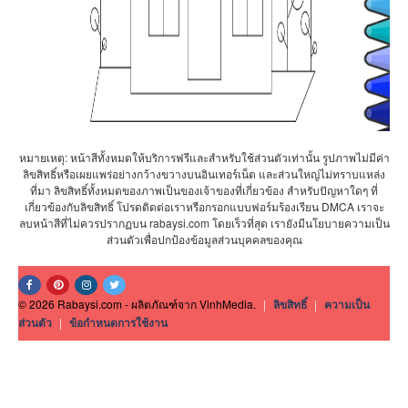
หมายเหตุ: หน้าสีทั้งหมดให้บริการฟรีและสำหรับใช้ส่วนตัวเท่านั้น รูปภาพไม่มีค่า
ลิขสิทธิ์หรือเผยแพร่อย่างกว้างขวางบนอินเทอร์เน็ต และส่วนใหญ่ไม่ทราบแหล่ง
ที่มา ลิขสิทธิ์ทั้งหมดของภาพเป็นของเจ้าของที่เกี่ยวข้อง สำหรับปัญหาใดๆ ที่
เกี่ยวข้องกับลิขสิทธิ์ โปรดติดต่อเราหรือกรอกแบบฟอร์มร้องเรียน DMCA เราจะ
ลบหน้าสีที่ไม่ควรปรากฏบน rabaysi.com โดยเร็วที่สุด เรายังมีนโยบายความเป็น
ส่วนตัวเพื่อปกป้องข้อมูลส่วนบุคคลของคุณ
© 2026 Rabaysi.com - ผลิตภัณฑ์จาก VinhMedia.
|
ลิขสิทธิ์
|
ความเป็น
ส่วนตัว
|
ข้อกำหนดการใช้งาน