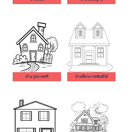
บ้าน รูปภาพฟรี
บ้านที่สามารถพิมพ์ได้