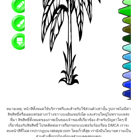
หมายเหตุ: หน้าสีทั้งหมดให้บริการฟรีและสำหรับใช้ส่วนตัวเท่านั้น รูปภาพไม่มีค่า
ลิขสิทธิ์หรือเผยแพร่อย่างกว้างขวางบนอินเทอร์เน็ต และส่วนใหญ่ไม่ทราบแหล่ง
ที่มา ลิขสิทธิ์ทั้งหมดของภาพเป็นของเจ้าของที่เกี่ยวข้อง สำหรับปัญหาใดๆ ที่
เกี่ยวข้องกับลิขสิทธิ์ โปรดติดต่อเราหรือกรอกแบบฟอร์มร้องเรียน DMCA เราจะ
ลบหน้าสีที่ไม่ควรปรากฏบน rabaysi.com โดยเร็วที่สุด เรายังมีนโยบายความเป็น
ส่วนตัวเพื่อปกป้องข้อมูลส่วนบุคคลของคุณ