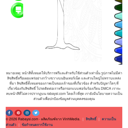
หมายเหตุ: หน้าสีทั้งหมดให้บริการฟรีและสำหรับใช้ส่วนตัวเท่านั้น รูปภาพไม่มีค่า
ลิขสิทธิ์หรือเผยแพร่อย่างกว้างขวางบนอินเทอร์เน็ต และส่วนใหญ่ไม่ทราบแหล่ง
ที่มา ลิขสิทธิ์ทั้งหมดของภาพเป็นของเจ้าของที่เกี่ยวข้อง สำหรับปัญหาใดๆ ที่
เกี่ยวข้องกับลิขสิทธิ์ โปรดติดต่อเราหรือกรอกแบบฟอร์มร้องเรียน DMCA เราจะ
ลบหน้าสีที่ไม่ควรปรากฏบน rabaysi.com โดยเร็วที่สุด เรายังมีนโยบายความเป็น
ส่วนตัวเพื่อปกป้องข้อมูลส่วนบุคคลของคุณ
© 2026 Rabaysi.com - ผลิตภัณฑ์จาก VinhMedia.
|
ลิขสิทธิ์
|
ความเป็น
ส่วนตัว
|
ข้อกำหนดการใช้งาน