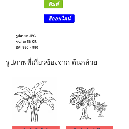
พิมพ์
สีออนไลน์
รูปแบบ: JPG
ขนาด: 56 KB
มิติ:
980 × 980
รูปภาพที่เกี่ยวข้องจาก ต้นกล้วย