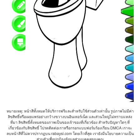
หมายเหตุ: หน้าสีทั้งหมดให้บริการฟรีและสำหรับใช้ส่วนตัวเท่านั้น รูปภาพไม่มีค่า
ลิขสิทธิ์หรือเผยแพร่อย่างกว้างขวางบนอินเทอร์เน็ต และส่วนใหญ่ไม่ทราบแหล่ง
ที่มา ลิขสิทธิ์ทั้งหมดของภาพเป็นของเจ้าของที่เกี่ยวข้อง สำหรับปัญหาใดๆ ที่
เกี่ยวข้องกับลิขสิทธิ์ โปรดติดต่อเราหรือกรอกแบบฟอร์มร้องเรียน DMCA เราจะ
ลบหน้าสีที่ไม่ควรปรากฏบน rabaysi.com โดยเร็วที่สุด เรายังมีนโยบายความเป็น
ส่วนตัวเพื่อปกป้องข้อมูลส่วนบุคคลของคุณ