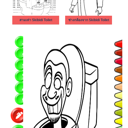
สามเท่า Skibidi Toilet
ช่างกล้องจาก Skibidi Toilet