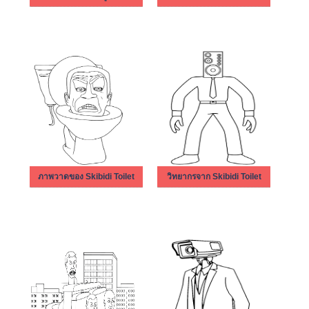
ภาพวาดของ Skibidi Toilet
วิทยากรจาก Skibidi Toilet