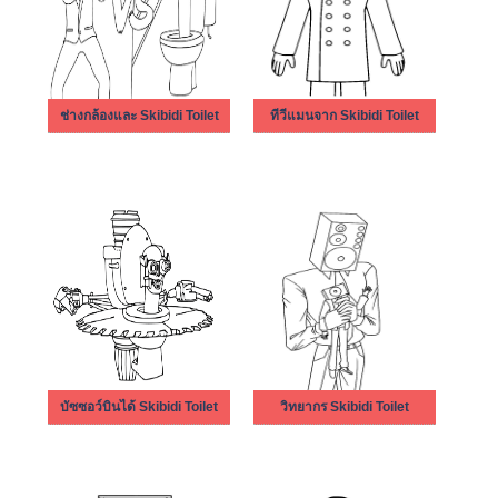
ช่างกล้องและ Skibidi Toilet
ทีวีแมนจาก Skibidi Toilet
บัซซอว์บินได้ Skibidi Toilet
วิทยากร Skibidi Toilet