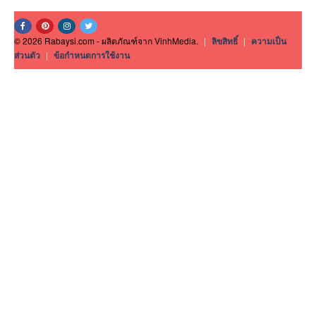
© 2026 Rabaysi.com - ผลิตภัณฑ์จาก VinhMedia.
|
ลิขสิทธิ์
|
ความเป็น
ส่วนตัว
|
ข้อกำหนดการใช้งาน