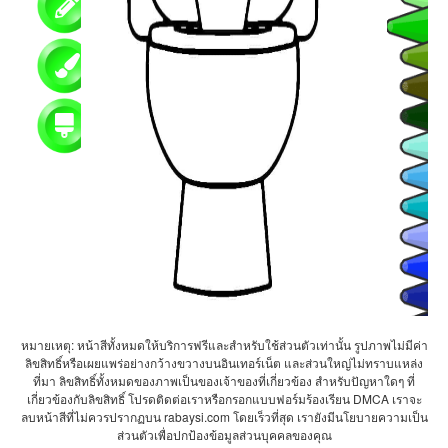
หมายเหตุ: หน้าสีทั้งหมดให้บริการฟรีและสำหรับใช้ส่วนตัวเท่านั้น รูปภาพไม่มีค่า
ลิขสิทธิ์หรือเผยแพร่อย่างกว้างขวางบนอินเทอร์เน็ต และส่วนใหญ่ไม่ทราบแหล่ง
ที่มา ลิขสิทธิ์ทั้งหมดของภาพเป็นของเจ้าของที่เกี่ยวข้อง สำหรับปัญหาใดๆ ที่
เกี่ยวข้องกับลิขสิทธิ์ โปรดติดต่อเราหรือกรอกแบบฟอร์มร้องเรียน DMCA เราจะ
ลบหน้าสีที่ไม่ควรปรากฏบน rabaysi.com โดยเร็วที่สุด เรายังมีนโยบายความเป็น
ส่วนตัวเพื่อปกป้องข้อมูลส่วนบุคคลของคุณ