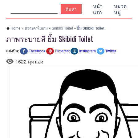
ค้นหา:
หน้า
หมวด
แรก
หมู่
Home
»
ตัวละครในเกม
»
Skibidi Toilet
»
ยิ้ม Skibidi Toilet
ภาพระบายสี ยิ้ม Skibidi Toilet
แบ่งปัน:
Facebook
Pinterest
Instagram
Twitter
1622 มุมมอง