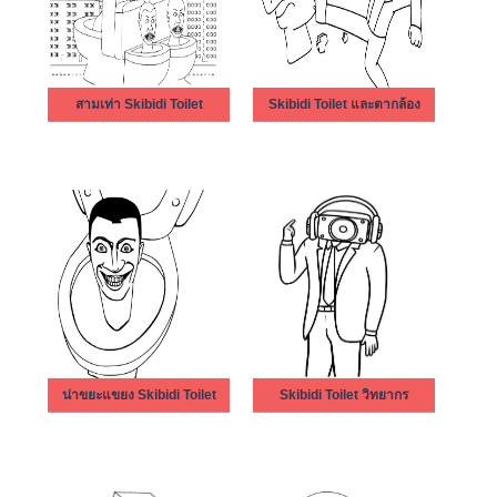
สามเท่า Skibidi Toilet
Skibidi Toilet และตากล้อง
น่าขยะแขยง Skibidi Toilet
Skibidi Toilet วิทยากร