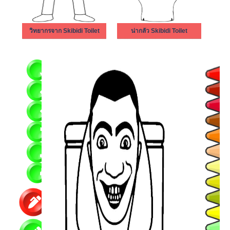
วิทยากรจาก Skibidi Toilet
น่ากลัว Skibidi Toilet