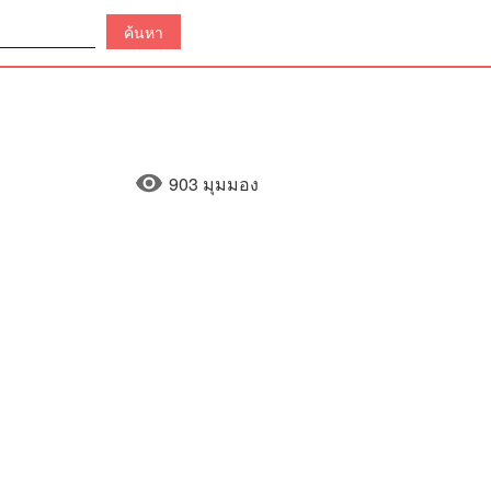
903 มุมมอง