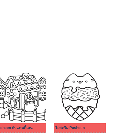
sheen กับแคนดี้เคน
ไอศครีม Pusheen