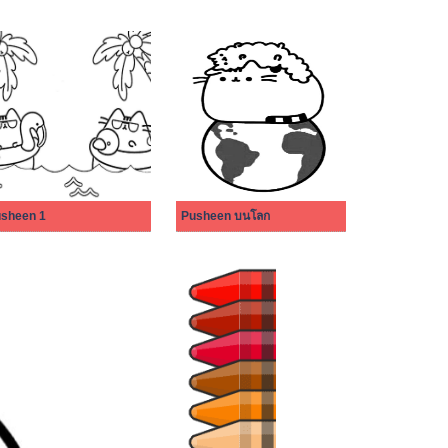
sheen 1
Pusheen บนโลก