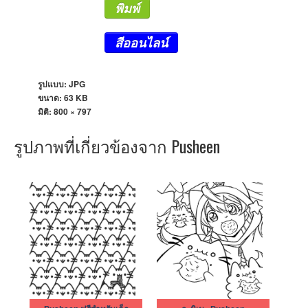
พิมพ์
สีออนไลน์
รูปแบบ: JPG
ขนาด: 63 KB
มิติ:
800 × 797
รูปภาพที่เกี่ยวข้องจาก Pusheen