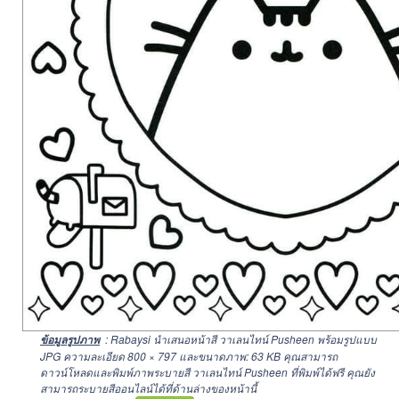
: Rabaysi นำเสนอหน้าสี วาเลนไทน์ Pusheen พร้อมรูปแบบ
ข้อมูลรูปภาพ
JPG ความละเอียด
800 × 797
และขนาดภาพ: 63 KB คุณสามารถ
ดาวน์โหลดและพิมพ์ภาพระบายสี วาเลนไทน์ Pusheen ที่พิมพ์ได้ฟรี คุณยัง
สามารถระบายสีออนไลน์ได้ที่ด้านล่างของหน้านี้