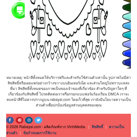
หมายเหตุ: หน้าสีทั้งหมดให้บริการฟรีและสำหรับใช้ส่วนตัวเท่านั้น รูปภาพไม่มีค่า
ลิขสิทธิ์หรือเผยแพร่อย่างกว้างขวางบนอินเทอร์เน็ต และส่วนใหญ่ไม่ทราบแหล่ง
ที่มา ลิขสิทธิ์ทั้งหมดของภาพเป็นของเจ้าของที่เกี่ยวข้อง สำหรับปัญหาใดๆ ที่
เกี่ยวข้องกับลิขสิทธิ์ โปรดติดต่อเราหรือกรอกแบบฟอร์มร้องเรียน DMCA เราจะ
ลบหน้าสีที่ไม่ควรปรากฏบน rabaysi.com โดยเร็วที่สุด เรายังมีนโยบายความเป็น
ส่วนตัวเพื่อปกป้องข้อมูลส่วนบุคคลของคุณ
© 2026 Rabaysi.com - ผลิตภัณฑ์จาก VinhMedia.
|
ลิขสิทธิ์
|
ความเป็น
ส่วนตัว
|
ข้อกำหนดการใช้งาน