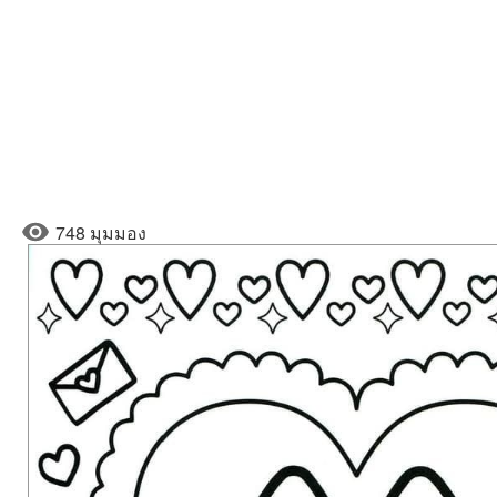
748 มุมมอง