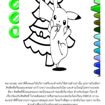
หมายเหตุ: หน้าสีทั้งหมดให้บริการฟรีและสำหรับใช้ส่วนตัวเท่านั้น รูปภาพไม่มีค่า
ลิขสิทธิ์หรือเผยแพร่อย่างกว้างขวางบนอินเทอร์เน็ต และส่วนใหญ่ไม่ทราบแหล่ง
ที่มา ลิขสิทธิ์ทั้งหมดของภาพเป็นของเจ้าของที่เกี่ยวข้อง สำหรับปัญหาใดๆ ที่
เกี่ยวข้องกับลิขสิทธิ์ โปรดติดต่อเราหรือกรอกแบบฟอร์มร้องเรียน DMCA เราจะ
ลบหน้าสีที่ไม่ควรปรากฏบน rabaysi.com โดยเร็วที่สุด เรายังมีนโยบายความเป็น
ส่วนตัวเพื่อปกป้องข้อมูลส่วนบุคคลของคุณ