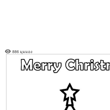
886 มุมมอง