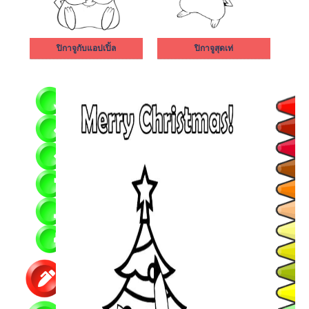
ปิกาจูกับแอปเปิ้ล
ปิกาจูสุดเท่