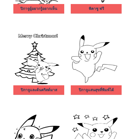
ปิกาจูผู้อยากรู้อยากเห็น
พิคาชู ฟรี
ปิกาจูและต้นคริสต์มาส
ปิกาจูแสนสุขที่พิมพ์ได้