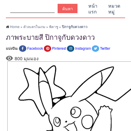
ค้นหา:
หน้า
หมวด
แรก
หมู่
Home
»
ตัวละครในเกม
»
พิคาชู
»
ปิกาจูกับดวงดาว
ภาพระบายสี ปิกาจูกับดวงดาว
แบ่งปัน:
Facebook
Pinterest
Instagram
Twitter
800 มุมมอง