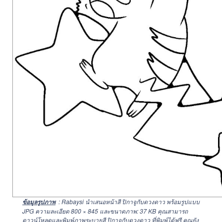
: Rabaysi นำเสนอหน้าสี ปิกาจูกับดวงดาว พร้อมรูปแบบ
ข้อมูลรูปภาพ
JPG ความละเอียด
800 × 845
และขนาดภาพ: 37 KB คุณสามารถ
ดาวน์โหลดและพิมพ์ภาพระบายสี ปิกาจูกับดวงดาว ที่พิมพ์ได้ฟรี คุณยัง