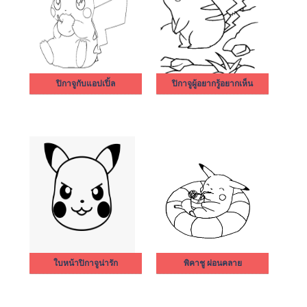
ปิกาจูกับแอปเปิ้ล
ปิกาจูผู้อยากรู้อยากเห็น
ใบหน้าปิกาจูน่ารัก
พิคาชู ผ่อนคลาย