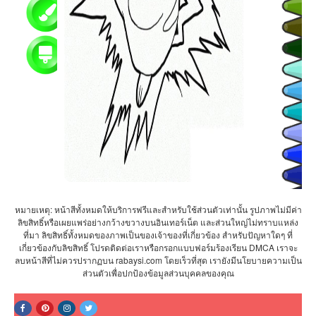
หมายเหตุ: หน้าสีทั้งหมดให้บริการฟรีและสำหรับใช้ส่วนตัวเท่านั้น รูปภาพไม่มีค่า
ลิขสิทธิ์หรือเผยแพร่อย่างกว้างขวางบนอินเทอร์เน็ต และส่วนใหญ่ไม่ทราบแหล่ง
ที่มา ลิขสิทธิ์ทั้งหมดของภาพเป็นของเจ้าของที่เกี่ยวข้อง สำหรับปัญหาใดๆ ที่
เกี่ยวข้องกับลิขสิทธิ์ โปรดติดต่อเราหรือกรอกแบบฟอร์มร้องเรียน DMCA เราจะ
ลบหน้าสีที่ไม่ควรปรากฏบน rabaysi.com โดยเร็วที่สุด เรายังมีนโยบายความเป็น
ส่วนตัวเพื่อปกป้องข้อมูลส่วนบุคคลของคุณ