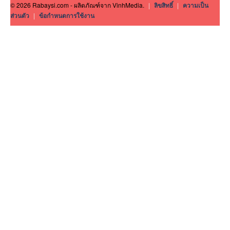
© 2026 Rabaysi.com - ผลิตภัณฑ์จาก VinhMedia.
|
ลิขสิทธิ์
|
ความเป็น
ส่วนตัว
|
ข้อกำหนดการใช้งาน