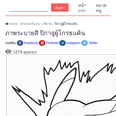
ค้นหา:
หน้า
หมวด
แรก
หมู่
Home
»
ตัวละครในเกม
»
พิคาชู
»
ปิกาจูผู้โกรธแค้น
ภาพระบายสี ปิกาจูผู้โกรธแค้น
แบ่งปัน:
Facebook
Pinterest
Instagram
Twitter
1274 มุมมอง