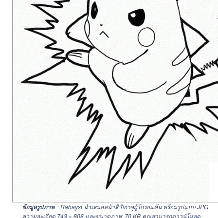
: Rabaysi นำเสนอหน้าสี ปิกาจูผู้โกรธแค้น พร้อมรูปแบบ JPG
ข้อมูลรูปภาพ
ความละเอียด
743 × 808
และขนาดภาพ: 70 KB คุณสามารถดาวน์โหลด