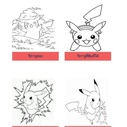
ปิกาจูท่อง
ปิกาจูที่พิมพ์ได้