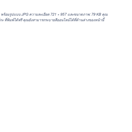
กะ พร้อมรูปแบบ JPG ความละเอียด
721 × 957
และขนาดภาพ: 79 KB คุณ
ี่พิมพ์ได้ฟรี คุณยังสามารถระบายสีออนไลน์ได้ที่ด้านล่างของหน้านี้