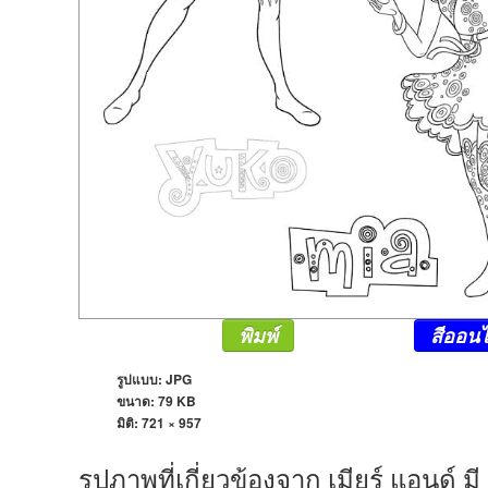
พิมพ์
สีออนไ
รูปแบบ: JPG
ขนาด: 79 KB
มิติ:
721 × 957
รูปภาพที่เกี่ยวข้องจาก เมียร์ แอนด์ 