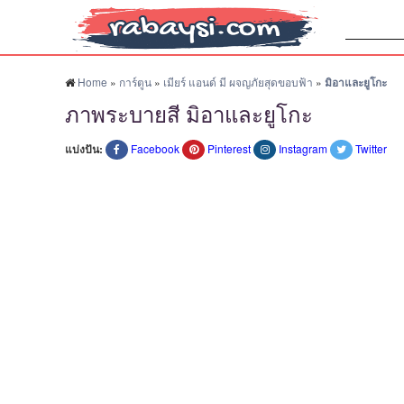
ค้นหา:
Home
»
การ์ตูน
»
เมียร์ แอนด์ มี ผจญภัยสุดขอบฟ้า
»
มิอาและยูโกะ
ภาพระบายสี มิอาและยูโกะ
แบ่งปัน:
Facebook
Pinterest
Instagram
Twitter