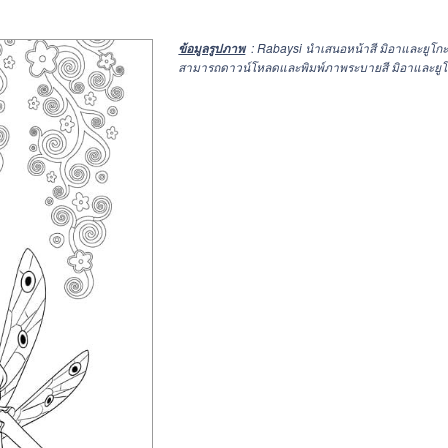
: Rabaysi นำเสนอหน้าสี มิอาและยูโ
ข้อมูลรูปภาพ
สามารถดาวน์โหลดและพิมพ์ภาพระบายสี มิอาและยูโกะ ท