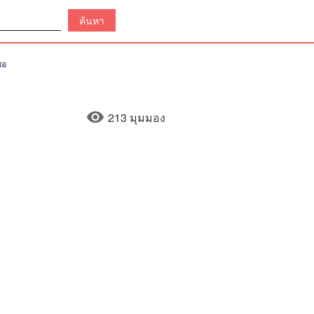
ชอ
213 มุมมอง