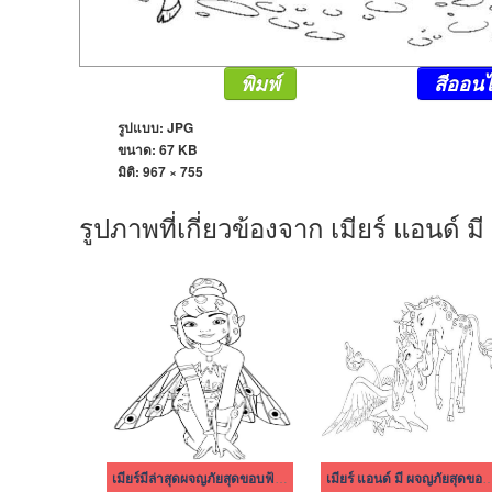
พิมพ์
สีออนไ
รูปแบบ: JPG
ขนาด: 67 KB
มิติ:
967 × 755
รูปภาพที่เกี่ยวข้องจาก เมียร์ แอนด์ 
เมียร์มีล่าสุดผจญภัยสุดขอบฟ้า ธรรมดามาก
เมียร์ แอนด์ มี ผจญภัยสุ