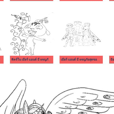
ฟัดจ์ใน เมียร์ แอนด์ มี ผจญภัยสุดขอบฟ้า
เมียร์ แอนด์ มี ผจญภัยสุดขอบฟ้า 3
มิ