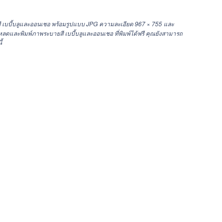
ี เบบี้บลูและออนเชอ พร้อมรูปแบบ JPG ความละเอียด
967 × 755
และ
และพิมพ์ภาพระบายสี เบบี้บลูและออนเชอ ที่พิมพ์ได้ฟรี คุณยังสามารถ
้