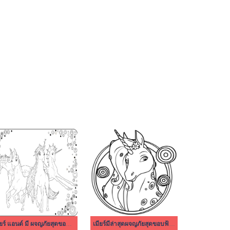
เมียร์ แอนด์ มี ผจญภัยสุดขอบฟ้า 6
เมียร์มีล่าสุดผจญภัยสุดขอบฟ้า พิมพ์ได้ฟรี