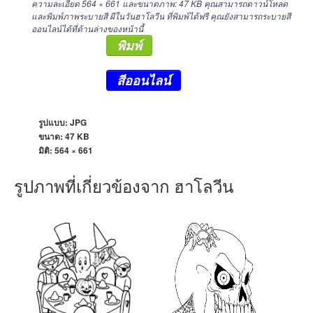
ความละเอียด
564 × 661
และขนาดภาพ: 47 KB คุณสามารถดาวน์โหลด
และพิมพ์ภาพระบายสี ผีในวันฮาโลวีน ที่พิมพ์ได้ฟรี คุณยังสามารถระบายสี
ออนไลน์ได้ที่ด้านล่างของหน้านี้
พิมพ์
สีออนไลน์
รูปแบบ: JPG
ขนาด: 47 KB
มิติ:
564 × 661
รูปภาพที่เกี่ยวข้องจาก ฮาโลวีน