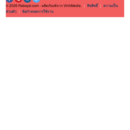
© 2026 Rabaysi.com - ผลิตภัณฑ์จาก VinhMedia.
|
ลิขสิทธิ์
|
ความเป็น
ส่วนตัว
|
ข้อกำหนดการใช้งาน