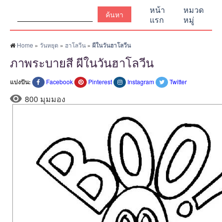
ค้นหา:
หน้า
หมวด
แรก
หมู่
Home
»
วันหยุด
»
ฮาโลวีน
»
ผีในวันฮาโลวีน
ภาพระบายสี ผีในวันฮาโลวีน
แบ่งปัน:
Facebook
Pinterest
Instagram
Twitter
800 มุมมอง