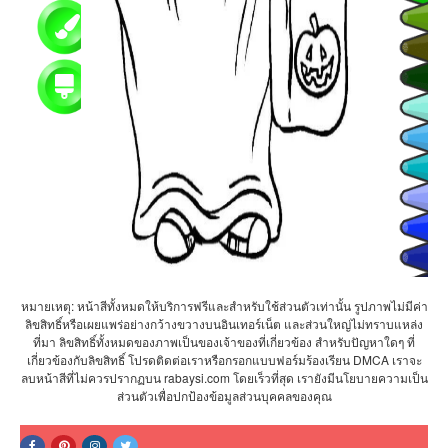
หมายเหตุ: หน้าสีทั้งหมดให้บริการฟรีและสำหรับใช้ส่วนตัวเท่านั้น รูปภาพไม่มีค่า
ลิขสิทธิ์หรือเผยแพร่อย่างกว้างขวางบนอินเทอร์เน็ต และส่วนใหญ่ไม่ทราบแหล่ง
ที่มา ลิขสิทธิ์ทั้งหมดของภาพเป็นของเจ้าของที่เกี่ยวข้อง สำหรับปัญหาใดๆ ที่
เกี่ยวข้องกับลิขสิทธิ์ โปรดติดต่อเราหรือกรอกแบบฟอร์มร้องเรียน DMCA เราจะ
ลบหน้าสีที่ไม่ควรปรากฏบน rabaysi.com โดยเร็วที่สุด เรายังมีนโยบายความเป็น
ส่วนตัวเพื่อปกป้องข้อมูลส่วนบุคคลของคุณ