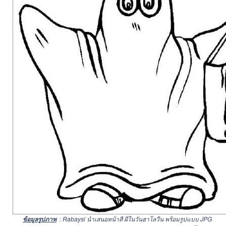
: Rabaysi นำเสนอหน้าสี ผีในวันฮาโลวีน พร้อมรูปแบบ JPG
ข้อมูลรูปภาพ