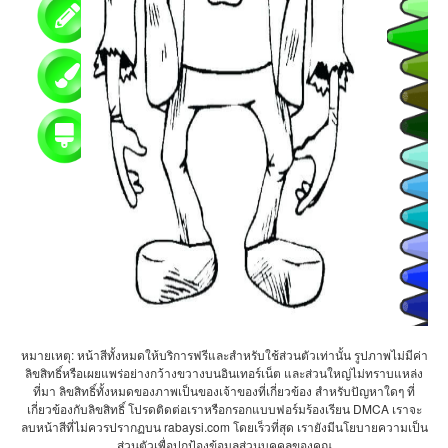
หมายเหตุ: หน้าสีทั้งหมดให้บริการฟรีและสำหรับใช้ส่วนตัวเท่านั้น รูปภาพไม่มีค่า
ลิขสิทธิ์หรือเผยแพร่อย่างกว้างขวางบนอินเทอร์เน็ต และส่วนใหญ่ไม่ทราบแหล่ง
ที่มา ลิขสิทธิ์ทั้งหมดของภาพเป็นของเจ้าของที่เกี่ยวข้อง สำหรับปัญหาใดๆ ที่
เกี่ยวข้องกับลิขสิทธิ์ โปรดติดต่อเราหรือกรอกแบบฟอร์มร้องเรียน DMCA เราจะ
ลบหน้าสีที่ไม่ควรปรากฏบน rabaysi.com โดยเร็วที่สุด เรายังมีนโยบายความเป็น
ส่วนตัวเพื่อปกป้องข้อมูลส่วนบุคคลของคุณ