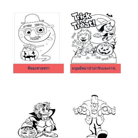
ผีของชายชรา
มนุษย์หมาป่าน่ารักและการเล่นแม่มด ความชั่วร้าย