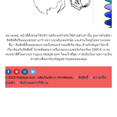
หมายเหตุ: หน้าสีทั้งหมดให้บริการฟรีและสำหรับใช้ส่วนตัวเท่านั้น รูปภาพไม่มีค่า
ลิขสิทธิ์หรือเผยแพร่อย่างกว้างขวางบนอินเทอร์เน็ต และส่วนใหญ่ไม่ทราบแหล่ง
ที่มา ลิขสิทธิ์ทั้งหมดของภาพเป็นของเจ้าของที่เกี่ยวข้อง สำหรับปัญหาใดๆ ที่
เกี่ยวข้องกับลิขสิทธิ์ โปรดติดต่อเราหรือกรอกแบบฟอร์มร้องเรียน DMCA เราจะ
ลบหน้าสีที่ไม่ควรปรากฏบน rabaysi.com โดยเร็วที่สุด เรายังมีนโยบายความเป็น
ส่วนตัวเพื่อปกป้องข้อมูลส่วนบุคคลของคุณ
© 2026 Rabaysi.com - ผลิตภัณฑ์จาก VinhMedia.
|
ลิขสิทธิ์
|
ความเป็น
ส่วนตัว
|
ข้อกำหนดการใช้งาน