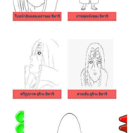
ใบหน้าอันหล่อเหลาของ อิทาจิ
ภาพสุดเจ๋งของ อิทาจิ
ฟรีรูปภาพ อุจิวะ อิทาจิ
ลายเส้น อุจิวะ อิทาจิ