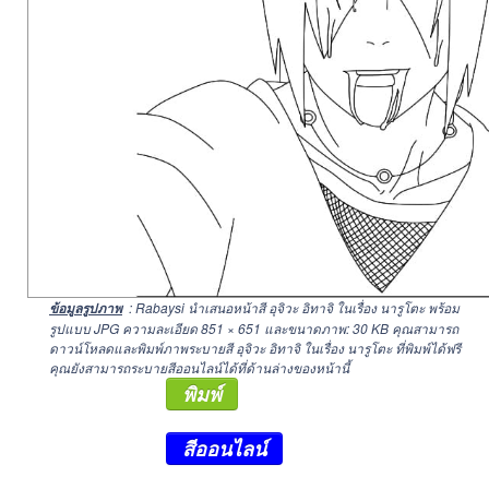
: Rabaysi นำเสนอหน้าสี อุจิวะ อิทาจิ ในเรื่อง นารูโตะ พร้อม
ข้อมูลรูปภาพ
รูปแบบ JPG ความละเอียด
851 × 651
และขนาดภาพ: 30 KB คุณสามารถ
ดาวน์โหลดและพิมพ์ภาพระบายสี อุจิวะ อิทาจิ ในเรื่อง นารูโตะ ที่พิมพ์ได้ฟรี
คุณยังสามารถระบายสีออนไลน์ได้ที่ด้านล่างของหน้านี้
พิมพ์
สีออนไลน์