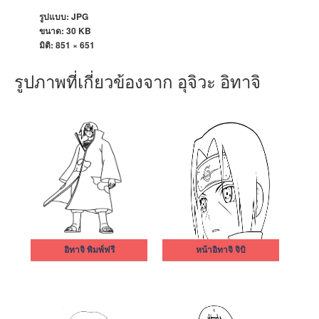
รูปแบบ: JPG
ขนาด: 30 KB
มิติ:
851 × 651
รูปภาพที่เกี่ยวข้องจาก อุจิวะ อิทาจิ
อิทาจิ พิมพ์ฟรี
หน้าอิทาจิ จิบิ