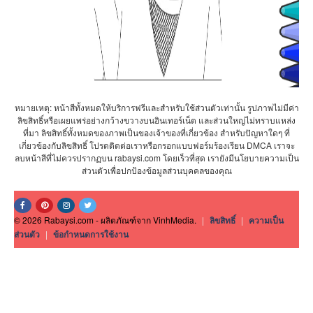
หมายเหตุ: หน้าสีทั้งหมดให้บริการฟรีและสำหรับใช้ส่วนตัวเท่านั้น รูปภาพไม่มีค่า
ลิขสิทธิ์หรือเผยแพร่อย่างกว้างขวางบนอินเทอร์เน็ต และส่วนใหญ่ไม่ทราบแหล่ง
ที่มา ลิขสิทธิ์ทั้งหมดของภาพเป็นของเจ้าของที่เกี่ยวข้อง สำหรับปัญหาใดๆ ที่
เกี่ยวข้องกับลิขสิทธิ์ โปรดติดต่อเราหรือกรอกแบบฟอร์มร้องเรียน DMCA เราจะ
ลบหน้าสีที่ไม่ควรปรากฏบน rabaysi.com โดยเร็วที่สุด เรายังมีนโยบายความเป็น
ส่วนตัวเพื่อปกป้องข้อมูลส่วนบุคคลของคุณ
© 2026 Rabaysi.com - ผลิตภัณฑ์จาก VinhMedia.
|
ลิขสิทธิ์
|
ความเป็น
ส่วนตัว
|
ข้อกำหนดการใช้งาน