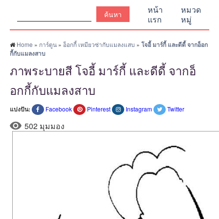
ค้นหา:
หน้า
หมวด
แรก
หมู่
Home
»
การ์ตูน
»
อ็อกกี้ เหมียวซ่ากับแมลงแสบ
»
โจอี้ มาร์กี้ และดีดี้ จากอ็อก
กี้กับแมลงสาบ
ภาพระบายสี โจอี้ มาร์กี้ และดีดี้ จากอ็
อกกี้กับแมลงสาบ
แบ่งปัน:
Facebook
Pinterest
Instagram
Twitter
502 มุมมอง