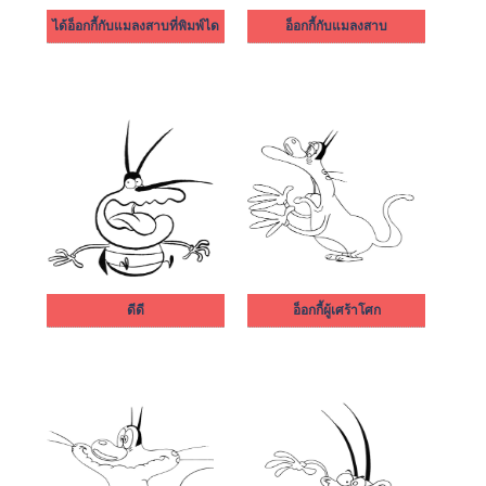
ได้อ็อกกี้กับแมลงสาบที่พิมพ์ได
อ็อกกี้กับแมลงสาบ
ดีดี
อ็อกกี้ผู้เศร้าโศก