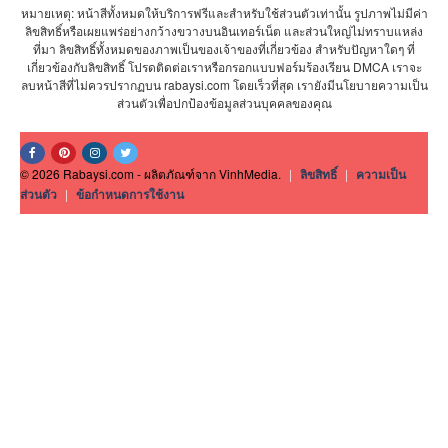
หมายเหตุ: หน้าสีทั้งหมดให้บริการฟรีและสำหรับใช้ส่วนตัวเท่านั้น รูปภาพไม่มีค่า
ลิขสิทธิ์หรือเผยแพร่อย่างกว้างขวางบนอินเทอร์เน็ต และส่วนใหญ่ไม่ทราบแหล่ง
ที่มา ลิขสิทธิ์ทั้งหมดของภาพเป็นของเจ้าของที่เกี่ยวข้อง สำหรับปัญหาใดๆ ที่
เกี่ยวข้องกับลิขสิทธิ์ โปรดติดต่อเราหรือกรอกแบบฟอร์มร้องเรียน DMCA เราจะ
ลบหน้าสีที่ไม่ควรปรากฏบน rabaysi.com โดยเร็วที่สุด เรายังมีนโยบายความเป็น
ส่วนตัวเพื่อปกป้องข้อมูลส่วนบุคคลของคุณ
© 2026 Rabaysi.com - ผลิตภัณฑ์จาก VinhMedia.
|
ลิขสิทธิ์
|
ความเป็น
ส่วนตัว
|
ข้อกำหนดการใช้งาน