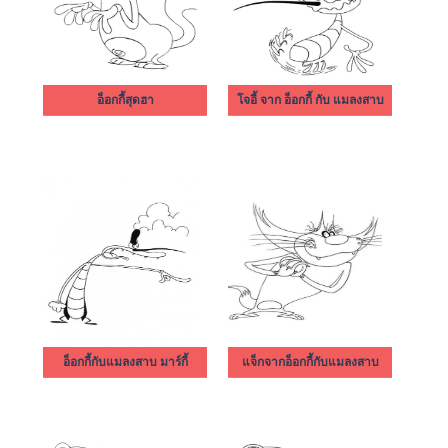
อ็อกกี้สุดฮา
โจอี้ จาก อ็อกกี้ กับ แมลงสาบ
อ็อกกี้กับแมลงสาบ มาร์กี้
แจ็กจากอ็อกกี้กับแมลงสาบ