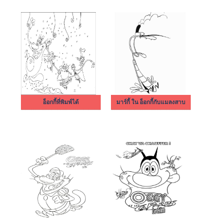
อ็อกกี้ที่พิมพ์ได้
มาร์กี้ ใน อ็อกกี้กับแมลงสาบ