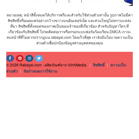
หมายเหตุ: หน้าสีทั้งหมดให้บริการฟรีและสำหรับใช้ส่วนตัวเท่านั้น รูปภาพไม่มีค่า
ลิขสิทธิ์หรือเผยแพร่อย่างกว้างขวางบนอินเทอร์เน็ต และส่วนใหญ่ไม่ทราบแหล่ง
ที่มา ลิขสิทธิ์ทั้งหมดของภาพเป็นของเจ้าของที่เกี่ยวข้อง สำหรับปัญหาใดๆ ที่
เกี่ยวข้องกับลิขสิทธิ์ โปรดติดต่อเราหรือกรอกแบบฟอร์มร้องเรียน DMCA เราจะ
ลบหน้าสีที่ไม่ควรปรากฏบน rabaysi.com โดยเร็วที่สุด เรายังมีนโยบายความเป็น
ส่วนตัวเพื่อปกป้องข้อมูลส่วนบุคคลของคุณ
© 2026 Rabaysi.com - ผลิตภัณฑ์จาก VinhMedia.
|
ลิขสิทธิ์
|
ความเป็น
ส่วนตัว
|
ข้อกำหนดการใช้งาน