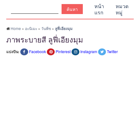
ค้นหา:
หน้า
หมวด
แรก
หมู่
Home
»
อะนิเมะ
»
วันพีซ
»
ลูฟี่เอียงมุม
ภาพระบายสี ลูฟี่เอียงมุม
แบ่งปัน:
Facebook
Pinterest
Instagram
Twitter