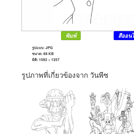
พิมพ์
สีออนไ
รูปแบบ: JPG
ขนาด: 68 KB
มิติ:
1592 × 1357
รูปภาพที่เกี่ยวข้องจาก วันพีซ