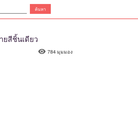
สีชิ้นเดียว
784 มุมมอง