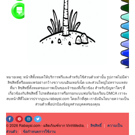
หมายเหตุ: หน้าสีทั้งหมดให้บริการฟรีและสำหรับใช้ส่วนตัวเท่านั้น รูปภาพไม่มีค่า
ลิขสิทธิ์หรือเผยแพร่อย่างกว้างขวางบนอินเทอร์เน็ต และส่วนใหญ่ไม่ทราบแหล่ง
ที่มา ลิขสิทธิ์ทั้งหมดของภาพเป็นของเจ้าของที่เกี่ยวข้อง สำหรับปัญหาใดๆ ที่
เกี่ยวข้องกับลิขสิทธิ์ โปรดติดต่อเราหรือกรอกแบบฟอร์มร้องเรียน DMCA เราจะ
ลบหน้าสีที่ไม่ควรปรากฏบน rabaysi.com โดยเร็วที่สุด เรายังมีนโยบายความเป็น
ส่วนตัวเพื่อปกป้องข้อมูลส่วนบุคคลของคุณ
© 2026 Rabaysi.com - ผลิตภัณฑ์จาก VinhMedia.
|
ลิขสิทธิ์
|
ความเป็น
ส่วนตัว
|
ข้อกำหนดการใช้งาน