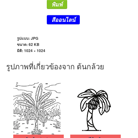
พิมพ์
สีออนไลน์
รูปแบบ: JPG
ขนาด: 62 KB
มิติ:
1024 × 1024
รูปภาพที่เกี่ยวข้องจาก ต้นกล้วย