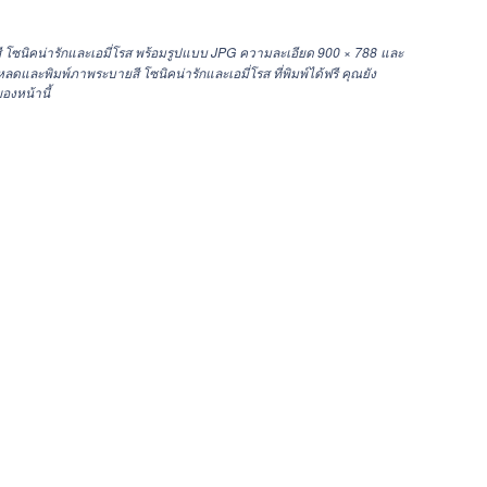
 โซนิคน่ารักและเอมี่โรส พร้อมรูปแบบ JPG ความละเอียด
900 × 788
และ
ละพิมพ์ภาพระบายสี โซนิคน่ารักและเอมี่โรส ที่พิมพ์ได้ฟรี คุณยัง
องหน้านี้