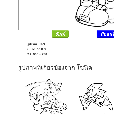
พิมพ์
สีออนไ
รูปแบบ: JPG
ขนาด: 55 KB
มิติ:
900 × 788
รูปภาพที่เกี่ยวข้องจาก โซนิค