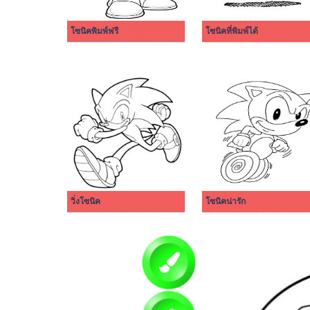
โซนิคพิมพ์ฟรี
โซนิคที่พิมพ์ได้
วิ่งโซนิค
โซนิคน่ารัก