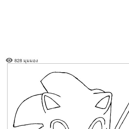
828 มุมมอง