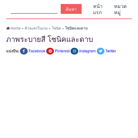
ค้นหา:
หน้า
หมวด
แรก
หมู่
Home
»
ตัวละครในเกม
»
โซนิค
»
โซนิคและดาบ
ภาพระบายสี โซนิคและดาบ
แบ่งปัน:
Facebook
Pinterest
Instagram
Twitter