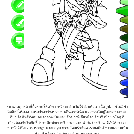
หมายเหตุ: หน้าสีทั้งหมดให้บริการฟรีและสำหรับใช้ส่วนตัวเท่านั้น รูปภาพไม่มีค่า
ลิขสิทธิ์หรือเผยแพร่อย่างกว้างขวางบนอินเทอร์เน็ต และส่วนใหญ่ไม่ทราบแหล่ง
ที่มา ลิขสิทธิ์ทั้งหมดของภาพเป็นของเจ้าของที่เกี่ยวข้อง สำหรับปัญหาใดๆ ที่
เกี่ยวข้องกับลิขสิทธิ์ โปรดติดต่อเราหรือกรอกแบบฟอร์มร้องเรียน DMCA เราจะ
ลบหน้าสีที่ไม่ควรปรากฏบน rabaysi.com โดยเร็วที่สุด เรายังมีนโยบายความเป็น
ส่วนตัวเพื่อปกป้องข้อมูลส่วนบุคคลของคุณ