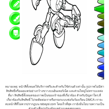
หมายเหตุ: หน้าสีทั้งหมดให้บริการฟรีและสำหรับใช้ส่วนตัวเท่านั้น รูปภาพไม่มีค่า
ลิขสิทธิ์หรือเผยแพร่อย่างกว้างขวางบนอินเทอร์เน็ต และส่วนใหญ่ไม่ทราบแหล่ง
ที่มา ลิขสิทธิ์ทั้งหมดของภาพเป็นของเจ้าของที่เกี่ยวข้อง สำหรับปัญหาใดๆ ที่
เกี่ยวข้องกับลิขสิทธิ์ โปรดติดต่อเราหรือกรอกแบบฟอร์มร้องเรียน DMCA เราจะ
ลบหน้าสีที่ไม่ควรปรากฏบน rabaysi.com โดยเร็วที่สุด เรายังมีนโยบายความเป็น
ส่วนตัวเพื่อปกป้องข้อมูลส่วนบุคคลของคุณ