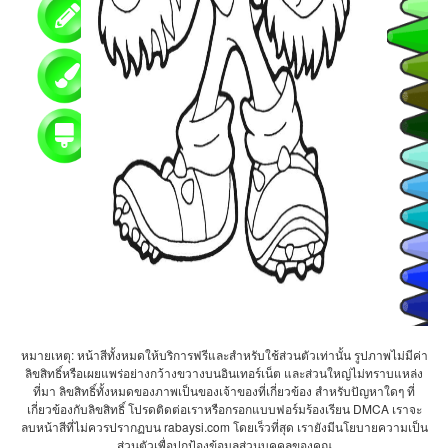
หมายเหตุ: หน้าสีทั้งหมดให้บริการฟรีและสำหรับใช้ส่วนตัวเท่านั้น รูปภาพไม่มีค่า
ลิขสิทธิ์หรือเผยแพร่อย่างกว้างขวางบนอินเทอร์เน็ต และส่วนใหญ่ไม่ทราบแหล่ง
ที่มา ลิขสิทธิ์ทั้งหมดของภาพเป็นของเจ้าของที่เกี่ยวข้อง สำหรับปัญหาใดๆ ที่
เกี่ยวข้องกับลิขสิทธิ์ โปรดติดต่อเราหรือกรอกแบบฟอร์มร้องเรียน DMCA เราจะ
ลบหน้าสีที่ไม่ควรปรากฏบน rabaysi.com โดยเร็วที่สุด เรายังมีนโยบายความเป็น
ส่วนตัวเพื่อปกป้องข้อมูลส่วนบุคคลของคุณ