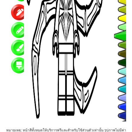
หมายเหตุ: หน้าสีทั้งหมดให้บริการฟรีและสำหรับใช้ส่วนตัวเท่านั้น รูปภาพไม่มีค่า