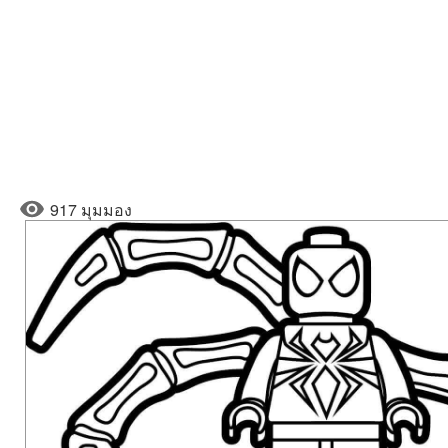
917 มุมมอง