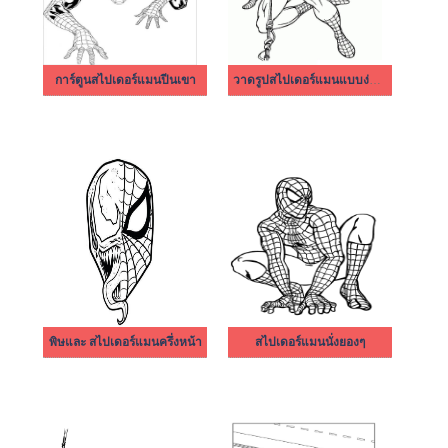
การ์ตูนสไปเดอร์แมนปีนเขา
วาดรูปสไปเดอร์แมนแบบง่ายๆ
พิษและ สไปเดอร์แมนครึ่งหน้า
สไปเดอร์แมนนั่งยองๆ