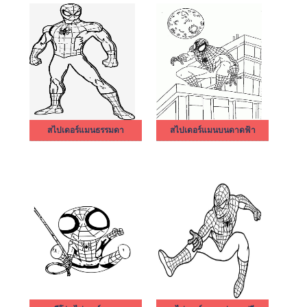
สไปเดอร์แมนธรรมดา
สไปเดอร์แมนบนดาดฟ้า