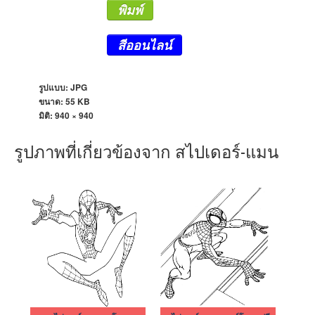
พิมพ์
สีออนไลน์
รูปแบบ: JPG
ขนาด: 55 KB
มิติ:
940 × 940
รูปภาพที่เกี่ยวข้องจาก สไปเดอร์-แมน