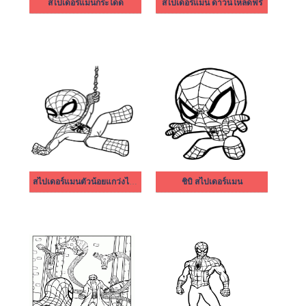
สไปเดอร์แมนกระโดด
สไปเดอร์แมน ดาวน์โหลดฟรี
สไปเดอร์แมนตัวน้อยแกว่งไปมา
ชิบิ สไปเดอร์แมน