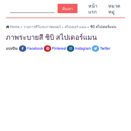
ค้นหา:
หน้า
หมวด
แรก
หมู่
Home
»
รายการทีวีและภาพยนตร์
»
สไปเดอร์-แมน
»
ชิบิ สไปเดอร์แมน
ภาพระบายสี ชิบิ สไปเดอร์แมน
แบ่งปัน:
Facebook
Pinterest
Instagram
Twitter