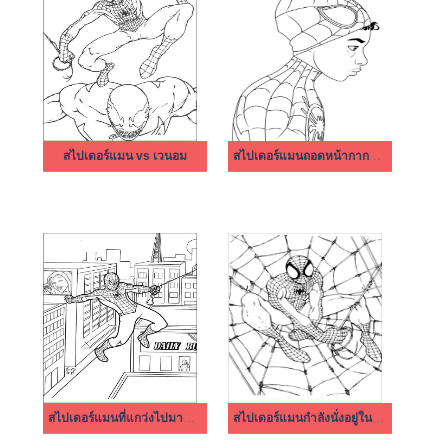
สไปเดอร์แมน vs เวนอม
สไปเดอร์แมนถอดหน้ากากออก
สไปเดอร์แมนที่แกว่งไปมาทั่วเมือง
สไปเดอร์แมนกำลังนั่งอยู่ในผ้าไหม