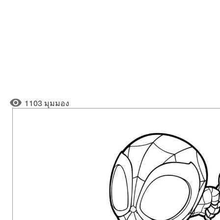
1103 มุมมอง