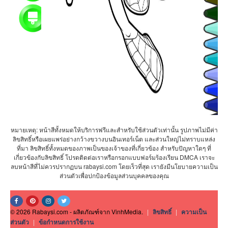
หมายเหตุ: หน้าสีทั้งหมดให้บริการฟรีและสำหรับใช้ส่วนตัวเท่านั้น รูปภาพไม่มีค่า
ลิขสิทธิ์หรือเผยแพร่อย่างกว้างขวางบนอินเทอร์เน็ต และส่วนใหญ่ไม่ทราบแหล่ง
ที่มา ลิขสิทธิ์ทั้งหมดของภาพเป็นของเจ้าของที่เกี่ยวข้อง สำหรับปัญหาใดๆ ที่
เกี่ยวข้องกับลิขสิทธิ์ โปรดติดต่อเราหรือกรอกแบบฟอร์มร้องเรียน DMCA เราจะ
ลบหน้าสีที่ไม่ควรปรากฏบน rabaysi.com โดยเร็วที่สุด เรายังมีนโยบายความเป็น
ส่วนตัวเพื่อปกป้องข้อมูลส่วนบุคคลของคุณ
© 2026 Rabaysi.com - ผลิตภัณฑ์จาก VinhMedia.
|
ลิขสิทธิ์
|
ความเป็น
ส่วนตัว
|
ข้อกำหนดการใช้งาน