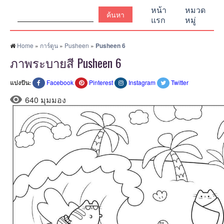
ค้นหา:
หน้า
หมวด
แรก
หมู่
Home
»
การ์ตูน
»
Pusheen
»
Pusheen 6
ภาพระบายสี Pusheen 6
แบ่งปัน:
Facebook
Pinterest
Instagram
Twitter
640 มุมมอง