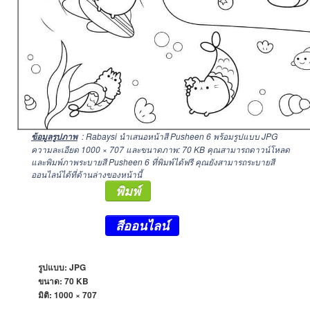
: Rabaysi นำเสนอหน้าสี Pusheen 6 พร้อมรูปแบบ JPG
ข้อมูลรูปภาพ
ความละเอียด
1000 × 707
และขนาดภาพ: 70 KB คุณสามารถดาวน์โหลด
และพิมพ์ภาพระบายสี Pusheen 6 ที่พิมพ์ได้ฟรี คุณยังสามารถระบายสี
ออนไลน์ได้ที่ด้านล่างของหน้านี้
พิมพ์
สีออนไลน์
รูปแบบ: JPG
ขนาด: 70 KB
มิติ:
1000 × 707