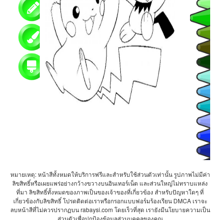
หมายเหตุ: หน้าสีทั้งหมดให้บริการฟรีและสำหรับใช้ส่วนตัวเท่านั้น รูปภาพไม่มีค่า
ลิขสิทธิ์หรือเผยแพร่อย่างกว้างขวางบนอินเทอร์เน็ต และส่วนใหญ่ไม่ทราบแหล่ง
ที่มา ลิขสิทธิ์ทั้งหมดของภาพเป็นของเจ้าของที่เกี่ยวข้อง สำหรับปัญหาใดๆ ที่
เกี่ยวข้องกับลิขสิทธิ์ โปรดติดต่อเราหรือกรอกแบบฟอร์มร้องเรียน DMCA เราจะ
ลบหน้าสีที่ไม่ควรปรากฏบน rabaysi.com โดยเร็วที่สุด เรายังมีนโยบายความเป็น
ส่วนตัวเพื่อปกป้องข้อมูลส่วนบุคคลของคุณ