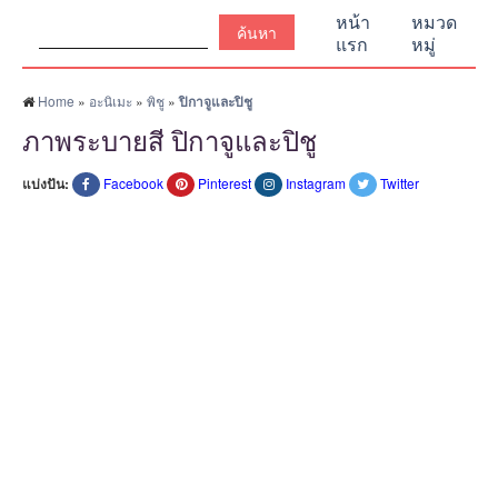
ค้นหา:
หน้า
หมวด
แรก
หมู่
Home
»
อะนิเมะ
»
พิชู
»
ปิกาจูและปิชู
ภาพระบายสี ปิกาจูและปิชู
แบ่งปัน:
Facebook
Pinterest
Instagram
Twitter