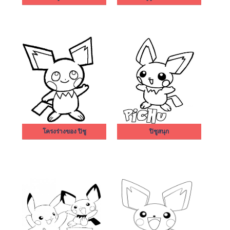
โครงร่างของ ปิชู
ปิชูสนุก