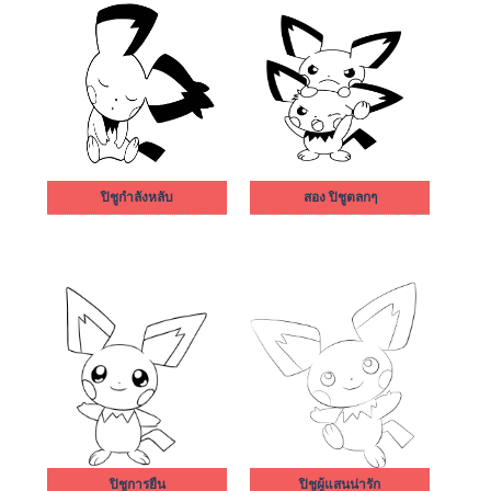
ปิชูกำลังหลับ
สอง ปิชูตลกๆ
ปิชูการยืน
ปิชูผู้แสนน่ารัก