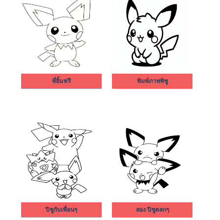
พี่ยิ้มฟรี
พิมพ์ภาพพิชู
ปิชูกับเพื่อนๆ
สอง ปิชูตลกๆ