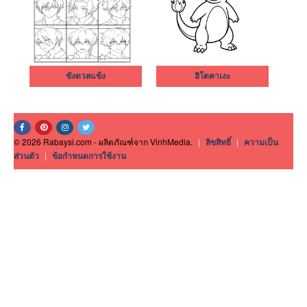
ขังดวลแข้ง
ฮิโตคาเงะ
© 2026 Rabaysi.com - ผลิตภัณฑ์จาก VinhMedia.
|
ลิขสิทธิ์
|
ความเป็น
ส่วนตัว
|
ข้อกำหนดการใช้งาน