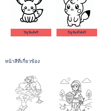
ปิชู พิมพ์ฟรี
ปิชู พิมพ์ได้ฟรี
หน้าสีที่เกี่ยวข้อง