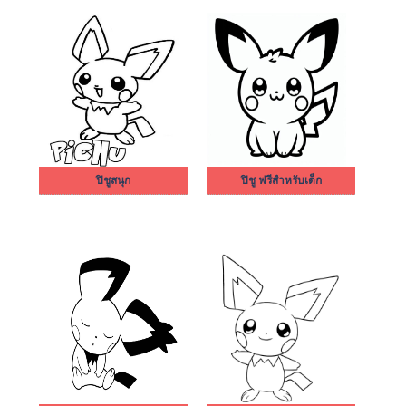
ปิชูสนุก
ปิชู ฟรีสำหรับเด็ก