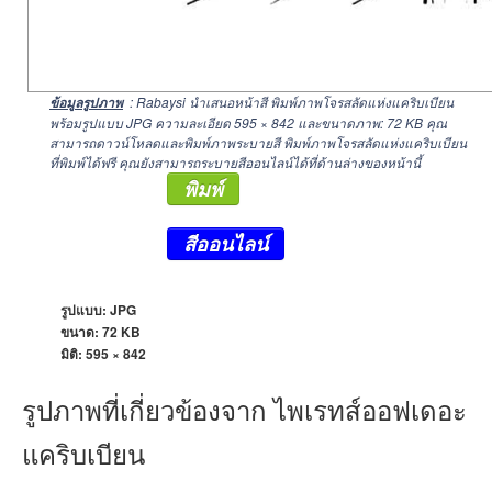
: Rabaysi นำเสนอหน้าสี พิมพ์ภาพโจรสลัดแห่งแคริบเบียน
ข้อมูลรูปภาพ
พร้อมรูปแบบ JPG ความละเอียด
595 × 842
และขนาดภาพ: 72 KB คุณ
สามารถดาวน์โหลดและพิมพ์ภาพระบายสี พิมพ์ภาพโจรสลัดแห่งแคริบเบียน
ที่พิมพ์ได้ฟรี คุณยังสามารถระบายสีออนไลน์ได้ที่ด้านล่างของหน้านี้
พิมพ์
สีออนไลน์
รูปแบบ: JPG
ขนาด: 72 KB
มิติ:
595 × 842
รูปภาพที่เกี่ยวข้องจาก ไพเรทส์ออฟเดอะ
แคริบเบียน