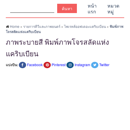
ค้นหา:
หน้า
หมวด
แรก
หมู่
Home
»
รายการทีวีและภาพยนตร์
»
ไพเรทส์ออฟเดอะแคริบเบียน
»
พิมพ์ภาพ
โจรสลัดแห่งแคริบเบียน
ภาพระบายสี พิมพ์ภาพโจรสลัดแห่ง
แคริบเบียน
แบ่งปัน:
Facebook
Pinterest
Instagram
Twitter