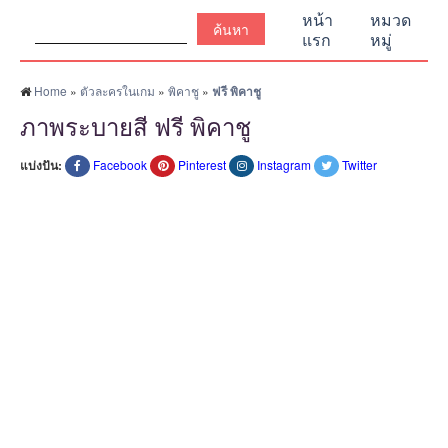
ค้นหา:
หน้า
หมวด
แรก
หมู่
Home
»
ตัวละครในเกม
»
พิคาชู
»
ฟรี พิคาชู
ภาพระบายสี ฟรี พิคาชู
แบ่งปัน:
Facebook
Pinterest
Instagram
Twitter