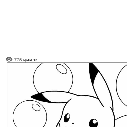
775 มุมมอง