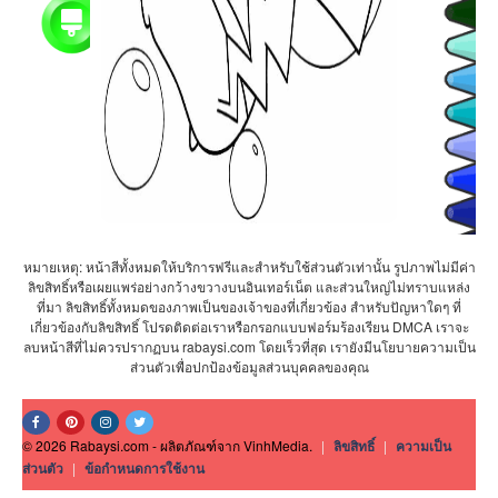
หมายเหตุ: หน้าสีทั้งหมดให้บริการฟรีและสำหรับใช้ส่วนตัวเท่านั้น รูปภาพไม่มีค่า
ลิขสิทธิ์หรือเผยแพร่อย่างกว้างขวางบนอินเทอร์เน็ต และส่วนใหญ่ไม่ทราบแหล่ง
ที่มา ลิขสิทธิ์ทั้งหมดของภาพเป็นของเจ้าของที่เกี่ยวข้อง สำหรับปัญหาใดๆ ที่
เกี่ยวข้องกับลิขสิทธิ์ โปรดติดต่อเราหรือกรอกแบบฟอร์มร้องเรียน DMCA เราจะ
ลบหน้าสีที่ไม่ควรปรากฏบน rabaysi.com โดยเร็วที่สุด เรายังมีนโยบายความเป็น
ส่วนตัวเพื่อปกป้องข้อมูลส่วนบุคคลของคุณ
© 2026 Rabaysi.com - ผลิตภัณฑ์จาก VinhMedia.
|
ลิขสิทธิ์
|
ความเป็น
ส่วนตัว
|
ข้อกำหนดการใช้งาน