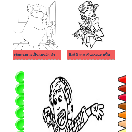
เขินแรงแดงเป็นแพนด้า สำหรับเด็ก
มิงก์ ลี จาก เขินแรงแดงเป็นแพนด้า