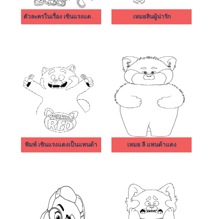
ตัวละครในเรื่อง เขินแรงแดงเป็นแพนด้า
เหมยลินผู้น่ารัก
พิมพ์ เขินแรงแดงเป็นแพนด้า
เหมย ลี แพนด้าแดง