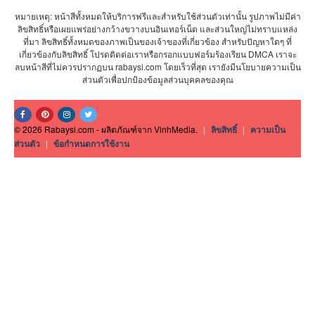
หมายเหตุ: หน้าสีทั้งหมดให้บริการฟรีและสำหรับใช้ส่วนตัวเท่านั้น รูปภาพไม่มีค่า
ลิขสิทธิ์หรือเผยแพร่อย่างกว้างขวางบนอินเทอร์เน็ต และส่วนใหญ่ไม่ทราบแหล่ง
ที่มา ลิขสิทธิ์ทั้งหมดของภาพเป็นของเจ้าของที่เกี่ยวข้อง สำหรับปัญหาใดๆ ที่
เกี่ยวข้องกับลิขสิทธิ์ โปรดติดต่อเราหรือกรอกแบบฟอร์มร้องเรียน DMCA เราจะ
ลบหน้าสีที่ไม่ควรปรากฏบน rabaysi.com โดยเร็วที่สุด เรายังมีนโยบายความเป็น
ส่วนตัวเพื่อปกป้องข้อมูลส่วนบุคคลของคุณ
© 2026 Rabaysi.com - ผลิตภัณฑ์จาก VinhMedia.
|
ลิขสิทธิ์
|
ความเป็น
ส่วนตัว
|
ข้อกำหนดการใช้งาน