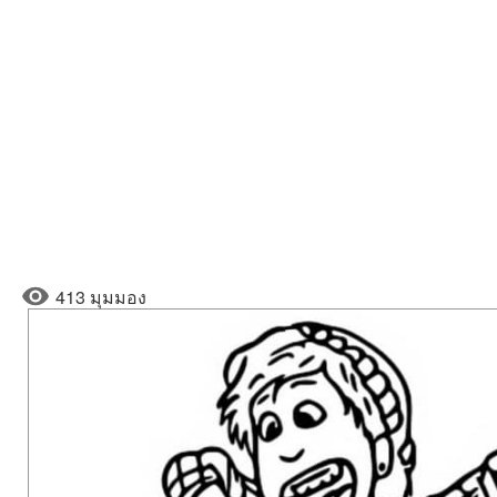
413 มุมมอง