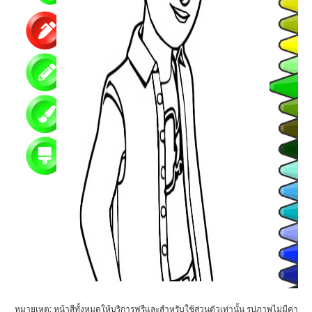
หมายเหตุ: หน้าสีทั้งหมดให้บริการฟรีและสำหรับใช้ส่วนตัวเท่านั้น รูปภาพไม่มีค่า