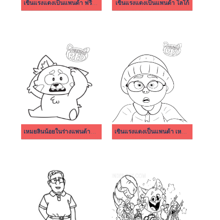
เขินแรงแดงเป็นแพนด้า ฟรีสำหรับพิมพ์
เขินแรงแดงเป็นแพนด้า โลโก้
เหมยลินน้อยในร่างแพนด้าแดง
เขินแรงแดงเป็นแพนด้า เหมย ลี