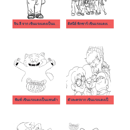
จิน ลี จาก เขินแรงแดงเป็นแพนด้า
ดิสนีย์ พิกซาร์ เขินแรงแดงเป็นแพนด้า
พิมพ์ เขินแรงแดงเป็นแพนด้า
ตัวละครจาก เขินแรงแดงเป็นแพนด้า