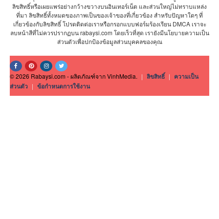
ลิขสิทธิ์หรือเผยแพร่อย่างกว้างขวางบนอินเทอร์เน็ต และส่วนใหญ่ไม่ทราบแหล่ง
ที่มา ลิขสิทธิ์ทั้งหมดของภาพเป็นของเจ้าของที่เกี่ยวข้อง สำหรับปัญหาใดๆ ที่
เกี่ยวข้องกับลิขสิทธิ์ โปรดติดต่อเราหรือกรอกแบบฟอร์มร้องเรียน DMCA เราจะ
ลบหน้าสีที่ไม่ควรปรากฏบน rabaysi.com โดยเร็วที่สุด เรายังมีนโยบายความเป็น
ส่วนตัวเพื่อปกป้องข้อมูลส่วนบุคคลของคุณ
© 2026 Rabaysi.com - ผลิตภัณฑ์จาก VinhMedia.
|
ลิขสิทธิ์
|
ความเป็น
ส่วนตัว
|
ข้อกำหนดการใช้งาน