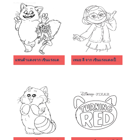
แพนด้าแดงจาก เขินแรงแดงเป็นแพนด้า
เหมย ลี จาก เขินแรงแดงเป็นแพนด้า