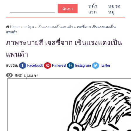
ค้นหา:
หน้า
หมวด
แรก
หมู่
Home
»
การ์ตูน
»
เขินแรงแดงเป็นแพนด้า
»
เจสซี่จาก เขินแรงแดงเป็น
แพนด้า
ภาพระบายสี เจสซี่จาก เขินแรงแดงเป็น
แพนด้า
แบ่งปัน:
Facebook
Pinterest
Instagram
Twitter
660 มุมมอง