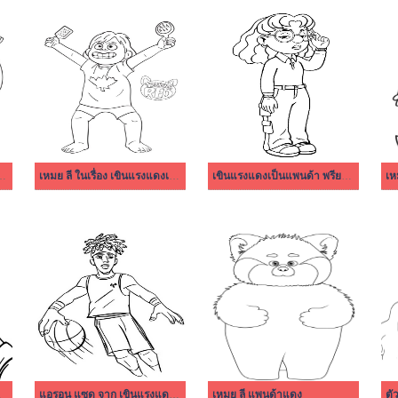
ขินแรงแดงเป็นแพนด้า
เหมย ลี ในเรื่อง เขินแรงแดงเป็นแพนด้า
เขินแรงแดงเป็นแพนด้า พรียา แมนกัล
เห
แพนด้า
แอรอน แซด จาก เขินแรงแดงเป็นแพนด้า
เหมย ลี แพนด้าแดง