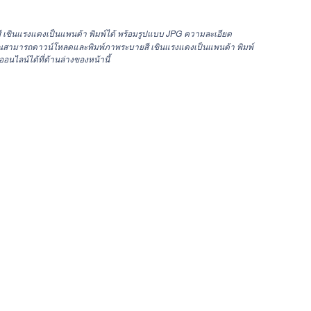
 เขินแรงแดงเป็นแพนด้า พิมพ์ได้ พร้อมรูปแบบ JPG ความละเอียด
สามารถดาวน์โหลดและพิมพ์ภาพระบายสี เขินแรงแดงเป็นแพนด้า พิมพ์
ออนไลน์ได้ที่ด้านล่างของหน้านี้