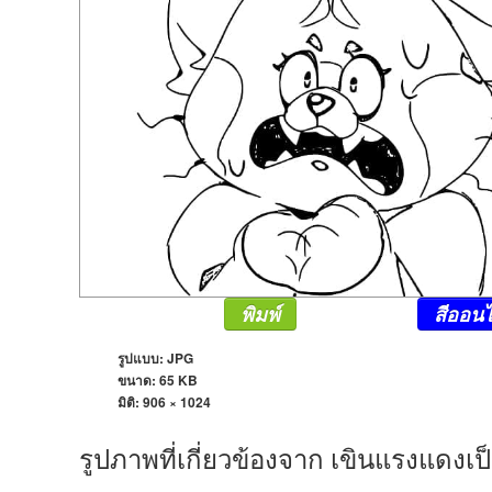
พิมพ์
สีออนไ
รูปแบบ: JPG
ขนาด: 65 KB
มิติ:
906 × 1024
รูปภาพที่เกี่ยวข้องจาก เขินแรงแดงเ