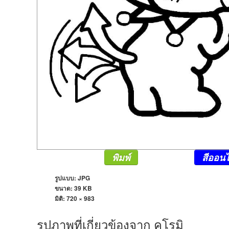
พิมพ์
สีออนไ
รูปแบบ: JPG
ขนาด: 39 KB
มิติ:
720 × 983
รูปภาพที่เกี่ยวข้องจาก คุโรมิ