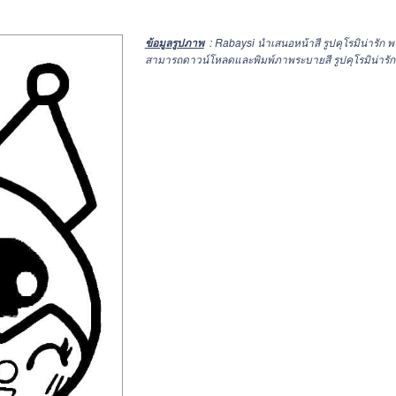
: Rabaysi นำเสนอหน้าสี รูปคุโรมิน่ารัก
ข้อมูลรูปภาพ
สามารถดาวน์โหลดและพิมพ์ภาพระบายสี รูปคุโรมิน่ารัก ที