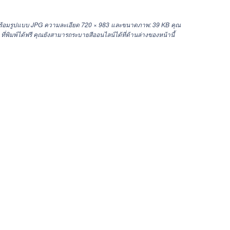
 พร้อมรูปแบบ JPG ความละเอียด
720 × 983
และขนาดภาพ: 39 KB คุณ
่พิมพ์ได้ฟรี คุณยังสามารถระบายสีออนไลน์ได้ที่ด้านล่างของหน้านี้