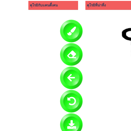
คุโรมิกับแคนดี้เคน
คุโรมิที่น่าทึ่ง