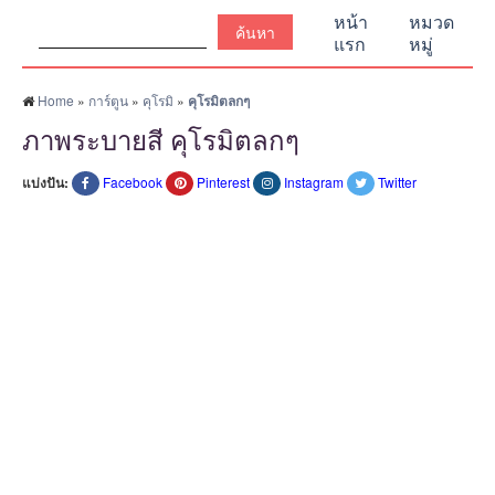
ค้นหา:
หน้า
หมวด
แรก
หมู่
Home
»
การ์ตูน
»
คุโรมิ
»
คุโรมิตลกๆ
ภาพระบายสี คุโรมิตลกๆ
แบ่งปัน:
Facebook
Pinterest
Instagram
Twitter