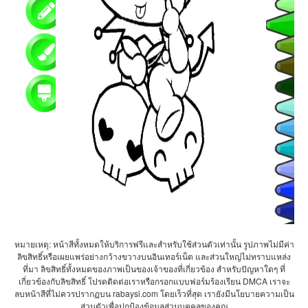
หมายเหตุ: หน้าสีทั้งหมดให้บริการฟรีและสำหรับใช้ส่วนตัวเท่านั้น รูปภาพไม่มีค่า
ลิขสิทธิ์หรือเผยแพร่อย่างกว้างขวางบนอินเทอร์เน็ต และส่วนใหญ่ไม่ทราบแหล่ง
ที่มา ลิขสิทธิ์ทั้งหมดของภาพเป็นของเจ้าของที่เกี่ยวข้อง สำหรับปัญหาใดๆ ที่
เกี่ยวข้องกับลิขสิทธิ์ โปรดติดต่อเราหรือกรอกแบบฟอร์มร้องเรียน DMCA เราจะ
ลบหน้าสีที่ไม่ควรปรากฏบน rabaysi.com โดยเร็วที่สุด เรายังมีนโยบายความเป็น
ส่วนตัวเพื่อปกป้องข้อมูลส่วนบุคคลของคุณ