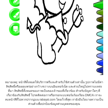
หมายเหตุ: หน้าสีทั้งหมดให้บริการฟรีและสำหรับใช้ส่วนตัวเท่านั้น รูปภาพไม่มีค่า
ลิขสิทธิ์หรือเผยแพร่อย่างกว้างขวางบนอินเทอร์เน็ต และส่วนใหญ่ไม่ทราบแหล่ง
ที่มา ลิขสิทธิ์ทั้งหมดของภาพเป็นของเจ้าของที่เกี่ยวข้อง สำหรับปัญหาใดๆ ที่
เกี่ยวข้องกับลิขสิทธิ์ โปรดติดต่อเราหรือกรอกแบบฟอร์มร้องเรียน DMCA เราจะ
ลบหน้าสีที่ไม่ควรปรากฏบน rabaysi.com โดยเร็วที่สุด เรายังมีนโยบายความเป็น
ส่วนตัวเพื่อปกป้องข้อมูลส่วนบุคคลของคุณ