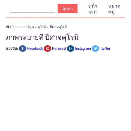
ค้นหา:
หน้า
หมวด
แรก
หมู่
Home
»
การ์ตูน
»
คุโรมิ
»
ปีศาจคุโรมิ
ภาพระบายสี ปีศาจคุโรมิ
แบ่งปัน:
Facebook
Pinterest
Instagram
Twitter