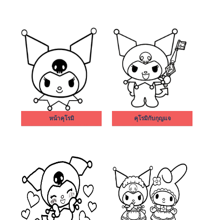
หน้าคุโรมิ
คุโรมิกับกุญแจ