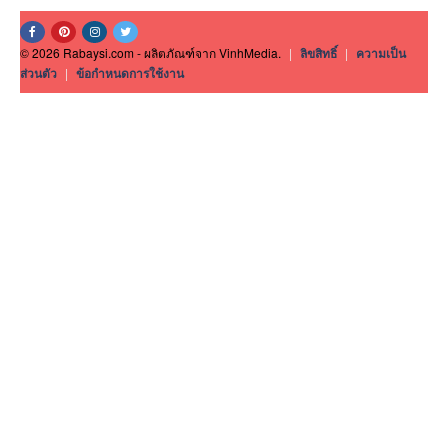
© 2026 Rabaysi.com - ผลิตภัณฑ์จาก VinhMedia.
|
ลิขสิทธิ์
|
ความเป็น
ส่วนตัว
|
ข้อกำหนดการใช้งาน