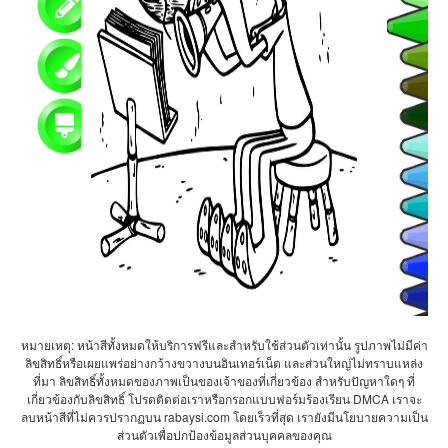
หมายเหตุ: หน้าสีทั้งหมดให้บริการฟรีและสำหรับใช้ส่วนตัวเท่านั้น รูปภาพไม่มีค่า
ลิขสิทธิ์หรือเผยแพร่อย่างกว้างขวางบนอินเทอร์เน็ต และส่วนใหญ่ไม่ทราบแหล่ง
ที่มา ลิขสิทธิ์ทั้งหมดของภาพเป็นของเจ้าของที่เกี่ยวข้อง สำหรับปัญหาใดๆ ที่
เกี่ยวข้องกับลิขสิทธิ์ โปรดติดต่อเราหรือกรอกแบบฟอร์มร้องเรียน DMCA เราจะ
ลบหน้าสีที่ไม่ควรปรากฏบน rabaysi.com โดยเร็วที่สุด เรายังมีนโยบายความเป็น
ส่วนตัวเพื่อปกป้องข้อมูลส่วนบุคคลของคุณ