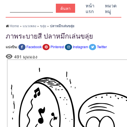
ค้นหา:
หน้า
หมวด
แรก
หมู่
Home
»
แนวเพลง
»
ขลุ่ย
»
ปลาหมึกเล่นขลุ่ย
ภาพระบายสี ปลาหมึกเล่นขลุ่ย
แบ่งปัน:
Facebook
Pinterest
Instagram
Twitter
491 มุมมอง