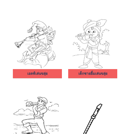
เอลฟ์เล่นขลุ่ย
เด็กชายยิ้มเล่นขลุ่ย