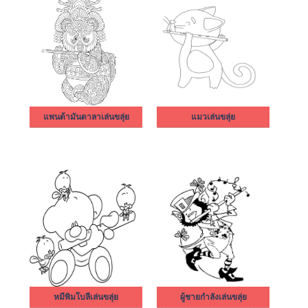
แพนด้ามันดาลาเล่นขลุ่ย
แมวเล่นขลุ่ย
หมีพิมโบลีเล่นขลุ่ย
ผู้ชายกำลังเล่นขลุ่ย