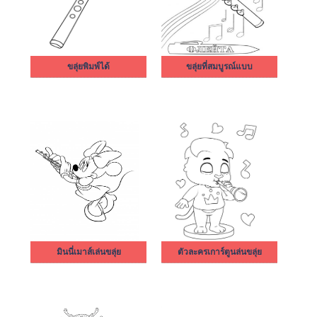
ขลุ่ยพิมพ์ได้
ขลุ่ยที่สมบูรณ์แบบ
มินนี่เมาส์เล่นขลุ่ย
ตัวละครเการ์ตูนล่นขลุ่ย