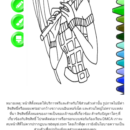
หมายเหตุ: หน้าสีทั้งหมดให้บริการฟรีและสำหรับใช้ส่วนตัวเท่านั้น รูปภาพไม่มีค่า
ลิขสิทธิ์หรือเผยแพร่อย่างกว้างขวางบนอินเทอร์เน็ต และส่วนใหญ่ไม่ทราบแหล่ง
ที่มา ลิขสิทธิ์ทั้งหมดของภาพเป็นของเจ้าของที่เกี่ยวข้อง สำหรับปัญหาใดๆ ที่
เกี่ยวข้องกับลิขสิทธิ์ โปรดติดต่อเราหรือกรอกแบบฟอร์มร้องเรียน DMCA เราจะ
ลบหน้าสีที่ไม่ควรปรากฏบน rabaysi.com โดยเร็วที่สุด เรายังมีนโยบายความเป็น
ส่วนตัวเพื่อปกป้องข้อมูลส่วนบุคคลของคุณ