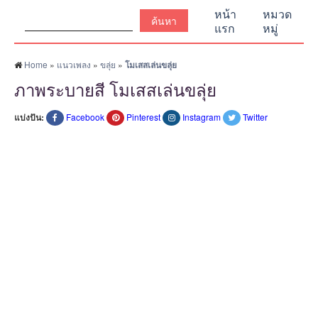
ค้นหา:
หน้า
หมวด
แรก
หมู่
Home
»
แนวเพลง
»
ขลุ่ย
»
โมเสสเล่นขลุ่ย
ภาพระบายสี โมเสสเล่นขลุ่ย
แบ่งปัน:
Facebook
Pinterest
Instagram
Twitter