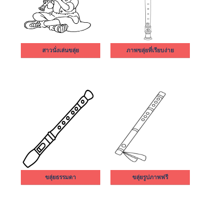
สาวนั่งเล่นขลุ่ย
ภาพขลุ่ยที่เรียบง่าย
ขลุ่ยธรรมดา
ขลุ่ยรูปภาพฟรี