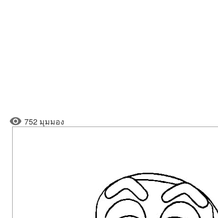
752 มุมมอง