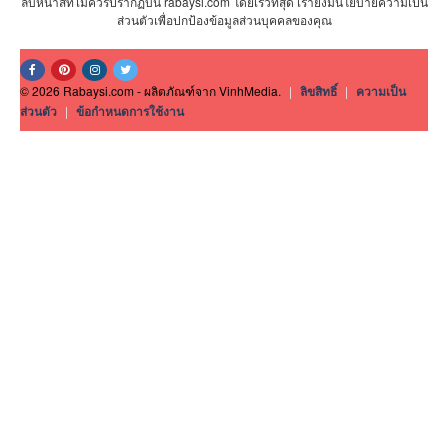
ลบหน้าสีที่ไม่ควรปรากฏบน rabaysi.com โดยเร็วที่สุด เรายังมีนโยบายความเป็น
ส่วนตัวเพื่อปกป้องข้อมูลส่วนบุคคลของคุณ
© 2026 Rabaysi.com - ผลิตภัณฑ์จาก VinhMedia.
|
ลิขสิทธิ์
|
ความเป็น
ส่วนตัว
|
ข้อกำหนดการใช้งาน