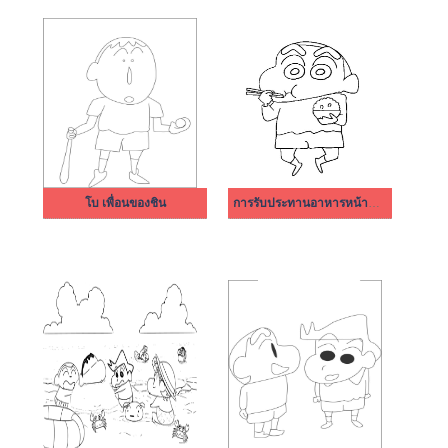
โบ เพื่อนของชิน
การรับประทานอาหารหน้าแข้ง