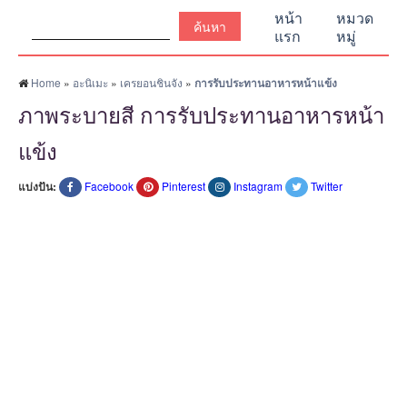
ค้นหา:
หน้า
หมวด
แรก
หมู่
Home
»
อะนิเมะ
»
เครยอนชินจัง
»
การรับประทานอาหารหน้าแข้ง
ภาพระบายสี การรับประทานอาหารหน้า
แข้ง
แบ่งปัน:
Facebook
Pinterest
Instagram
Twitter