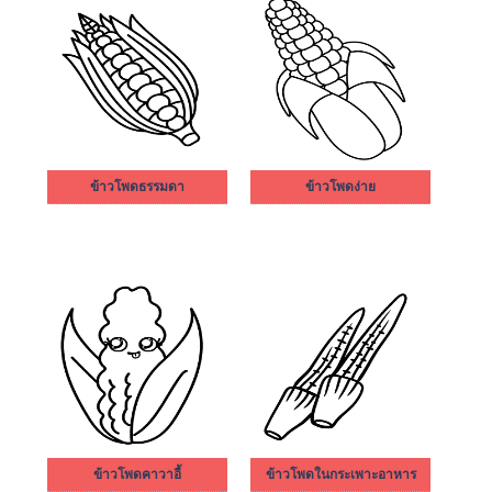
ข้าวโพดธรรมดา
ข้าวโพดง่าย
ข้าวโพดคาวาอี้
ข้าวโพดในกระเพาะอาหาร