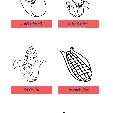
ภาพข้าวโพดฟรี
การ์ตูนข้าวโพด
ข้าวโพดยิ้ม
การวาดข้าวโพด