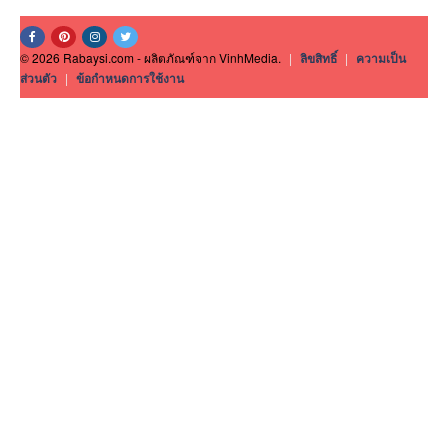
© 2026 Rabaysi.com - ผลิตภัณฑ์จาก VinhMedia.
|
ลิขสิทธิ์
|
ความเป็น
ส่วนตัว
|
ข้อกำหนดการใช้งาน