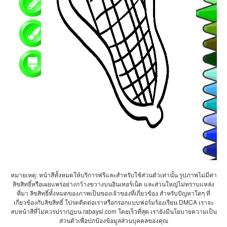
หมายเหตุ: หน้าสีทั้งหมดให้บริการฟรีและสำหรับใช้ส่วนตัวเท่านั้น รูปภาพไม่มีค่า
ลิขสิทธิ์หรือเผยแพร่อย่างกว้างขวางบนอินเทอร์เน็ต และส่วนใหญ่ไม่ทราบแหล่ง
ที่มา ลิขสิทธิ์ทั้งหมดของภาพเป็นของเจ้าของที่เกี่ยวข้อง สำหรับปัญหาใดๆ ที่
เกี่ยวข้องกับลิขสิทธิ์ โปรดติดต่อเราหรือกรอกแบบฟอร์มร้องเรียน DMCA เราจะ
ลบหน้าสีที่ไม่ควรปรากฏบน rabaysi.com โดยเร็วที่สุด เรายังมีนโยบายความเป็น
ส่วนตัวเพื่อปกป้องข้อมูลส่วนบุคคลของคุณ