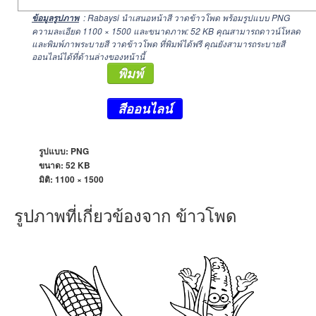
: Rabaysi นำเสนอหน้าสี วาดข้าวโพด พร้อมรูปแบบ PNG
ข้อมูลรูปภาพ
ความละเอียด
1100 × 1500
และขนาดภาพ: 52 KB คุณสามารถดาวน์โหลด
และพิมพ์ภาพระบายสี วาดข้าวโพด ที่พิมพ์ได้ฟรี คุณยังสามารถระบายสี
ออนไลน์ได้ที่ด้านล่างของหน้านี้
พิมพ์
สีออนไลน์
รูปแบบ: PNG
ขนาด: 52 KB
มิติ:
1100 × 1500
รูปภาพที่เกี่ยวข้องจาก ข้าวโพด