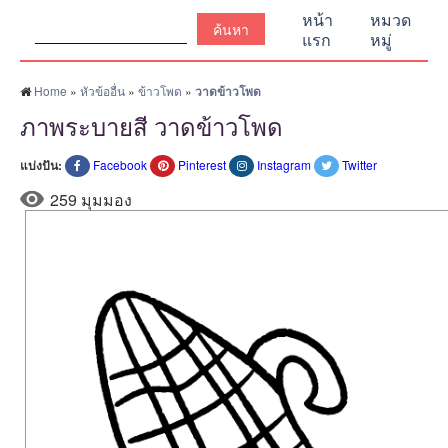
ค้นหา:
หน้า
หมวด
แรก
หมู่
Home
»
หัวข้ออื่น
»
ข้าวโพด
»
วาดข้าวโพด
ภาพระบายสี วาดข้าวโพด
แบ่งปัน:
Facebook
Pinterest
Instagram
Twitter
259 มุมมอง